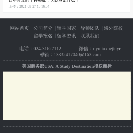
日本常见的十种签证，优缺点是什么？
上传：2021-09-27 15:16:54
网站首页
公司简介
留学国家
导师团队
海外院校
留学报名
留学资讯
联系我们
电话：
024-31627112
微信：riyuliuxuejiuye
邮箱：13332417040@163.com
美国商务部USA: A Study Destination授权商标