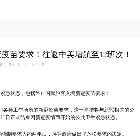
冠疫苗要求！往返中美增航至12班次！
2023-05-13 15:45:26
的紧急状态，包括终止国际旅客入境新冠疫苗要求！
和各种工作场所的新冠疫苗要求，这一举措将与新冠相关的公
11日正式结束因新冠疫情而开始的公共卫生紧急状态。
的强制要求大约两年后，拜登政府做出了放松要求的决定。