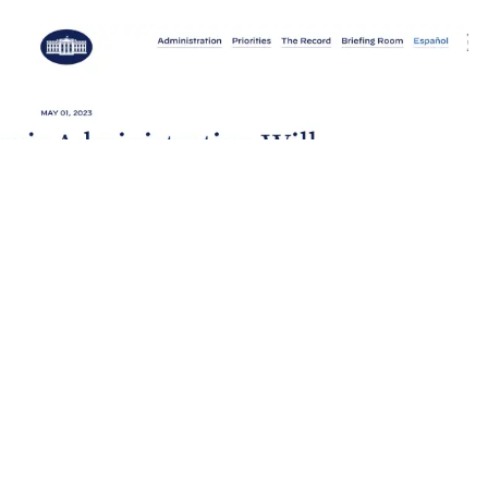
和CMS认证的医疗保健机构的工作人员将不再需要接种疫苗。卫生
推出有关终止这些要求的更多细节。
了保守派的强烈反对。他们认为这侵犯了个人健康的决定。白