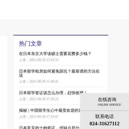
热门文章
在日本东京大学读硕士需要花费多少钱？
上传：2021-09-29 15:45:33
日本留学租房如何避免踩坑？最靠谱的方法在
这
上传：2021-09-29 15:40:41
日本留学签证该怎么办理，赶快收藏！
在线咨询
上传：2021-09-28 17:26:22
ONLINE SERVICE
揭秘 | 中国留学生心中最受欢迎的日本名校！
联系电话
上传：2021-09-28 17:23:47
024-31627112
日本常见的十种签证，优缺点是什么？