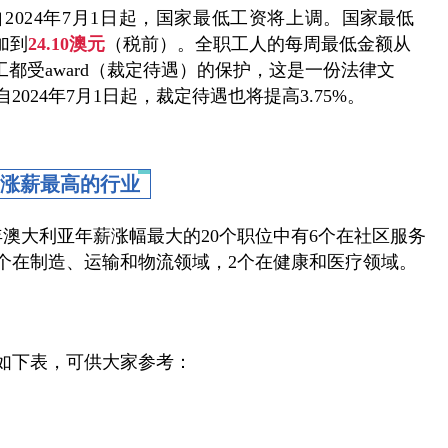
自2024年7月1日起，国家最低工资将上调。
国家最低
加到
24.10澳元
（税前）。全职工人的每周最低金额从
工都受award（裁定待遇）的保护，这是一份法律文
024年7月1日起，裁定待遇也将提高3.75%。
涨薪最高的行业
年澳大利亚年薪涨幅最大的20个职位中有6个在社区服务
3个在制造、运输和物流领域，2个在健康和医疗领域。
据如下表，可供大家参考：