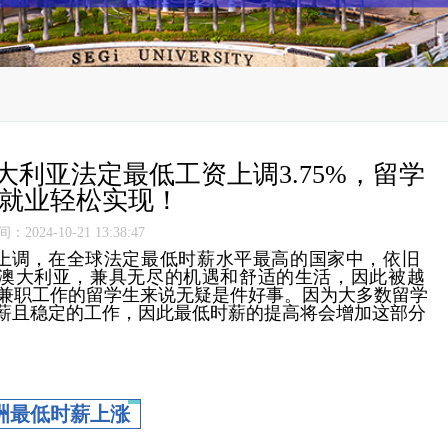
大利亚法定最低工资上调3.75%，留学
就业轻松实现！
2024-10-21 13:38:47
上调，
在全球法定最低时薪水平最高的国家中，依旧
澳大利亚，兼具无尽的机遇和舒适的生活，因此被越
兼职工作的留学生来说无疑是件好事。因为大多数留学
薪且稳定的工作，因此最低时薪的提高将会增加这部分
洲最低时薪上涨