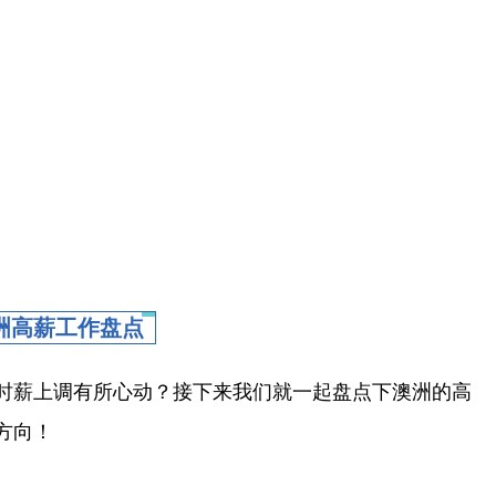
洲高薪工作盘点
时薪上调有所心动？接下来我们就一起盘点下澳洲的高
方向！