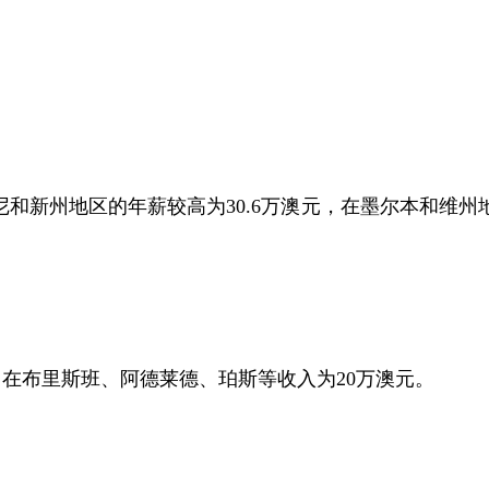
悉尼和新州地区的年薪较高为30.6万澳元，在墨尔本和维州
，在布里斯班、阿德莱德、珀斯等收入为20万澳元。