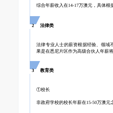
综合年薪收入在14-17万澳元，具体
2
法律类
法律专业人士的薪资根据经验、领域不同
果是在悉尼片区作为高级合伙人年薪将
3
教育类
①校长
非政府学校的校长年薪在15-50万澳元