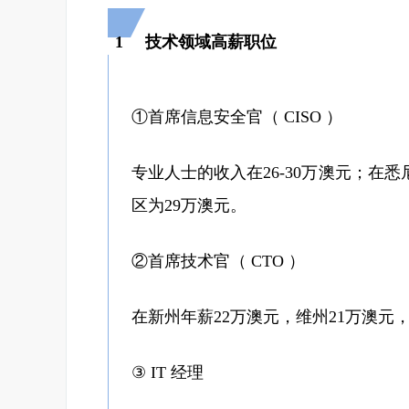
1
技术领域高薪职位
①首席信息安全官（ CISO ）
专业人士的收入在26-30万澳元；在
区为29万澳元。
②首席技术官（ CTO ）
在新州年薪22万澳元，维州21万澳元
③ IT 经理