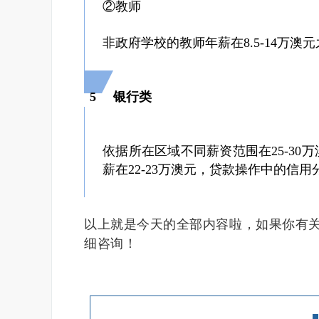
②教师
非政府学校的教师年薪在8.5-14万澳
5
银行类
依据所在区域不同薪资范围在25-30
薪在22-23万澳元，贷款操作中的信用分
以上就是今天的全部内容啦，如果你有
细咨询！