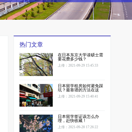
热门文章
在日本东京大学读硕士需
要花费多少钱？
上传：2021-09-29 15:45:33
日本留学租房如何避免踩
坑？最靠谱的方法在这
上传：2021-09-29 15:40:41
日本留学签证该怎么办
理，赶快收藏！
上传：2021-09-28 17:26:22