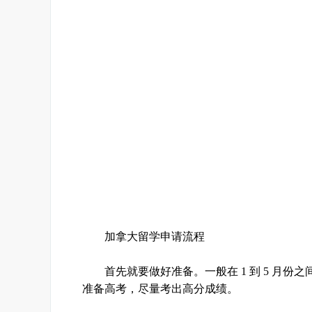
加拿大留学申请流程
首先就要做好准备。一般在 1 到 5 月份
准备高考，尽量考出高分成绩。