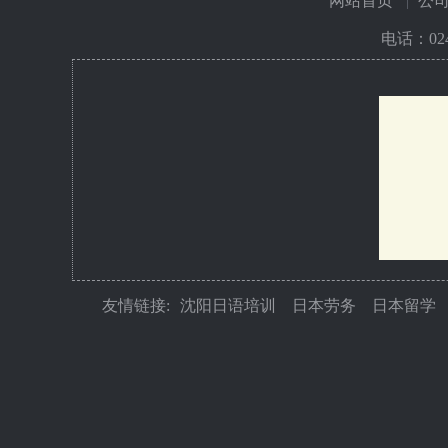
网站首页
公
电话：
02
友情链接:
沈阳日语培训
日本劳务
日本留学