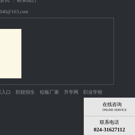
资讯
联系我们
40@163.com
重入口
职校招生
铝板厂家
升学网
职业学校
在线咨询
ONLINE SERVICE
联系电话
024-31627112