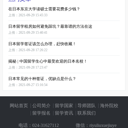
在日本东京大学读硕士需要花费多少钱？
上传：2021-09-29 15:45:33
日本留学租房如何避免踩坑？最靠谱的方法在这
上传：2021-09-29 15:40:41
日本留学签证该怎么办理，赶快收藏！
上传：2021-09-28 17:26:22
揭秘 | 中国留学生心中最受欢迎的日本名校！
上传：2021-09-28 17:23:47
日本常见的十种签证，优缺点是什么？
上传：2021-09-27 15:16:54
网站首页
公司简介
留学国家
导师团队
海外院校
留学报名
留学资讯
联系我们
电话：
024-31627112
微信：riyuliuxuejiuye