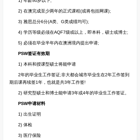
1) 年龄50岁以下;
2) 在澳完成至少两年的正式课程(或将包括网课);
3) 雅思总分6分(A类、G类成绩均可);
4) 学历等级必须在AQF7级或以上，即本科，硕士或博士;
5) 必须在毕业半年内在澳洲境内提出申请;
PSW签证有效期
1) 本科和授课型硕士将能申请
2年的毕业生工作签证;非大都会城市毕业生在2年工作签到
期后课再续签1年，也就是共3年工作签!
2) 研究型硕士和博士能申请3年或4年的毕业生工作签证。
PSW申请材料
1) 出生证明
2) 体检
3) 医疗保险