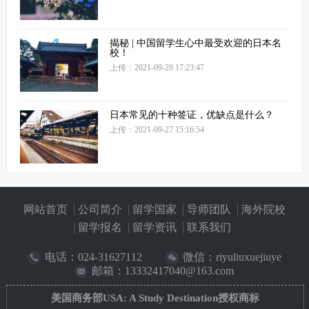
揭秘 | 中国留学生心中最受欢迎的日本名
校！
上传：2021-09-28 17:23:47
日本常见的十种签证，优缺点是什么？
上传：2021-09-27 15:16:54
网站首页
公司简介
留学国家
导师团队
海外院校
留学报名
留学资讯
联系我们
电话：
024-31627112
微信：riyuliuxuejiuye
邮箱：13332417040@163.com
美国商务部USA: A Study Destination授权商标