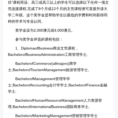
径”课程而设。高三或高三以上的学生可以选择以下任何一项文
凭连接课程,完成了8个月或12个月的文凭课程便可直接升读大
学二年级。这个奖学金是帮助学生以最低的学费和时间获得同
样的学术与专业认同。
奖学金设为2,000澳元或4,000澳元。
参与奖学金评选的课程包括：
1、DiplomaofBusiness商业文凭课程，
BachelorofBusinessAdministration工商管理学士,
BachelorofCommerce(allmajors)商学
士,BachelorofTourismManagement旅游管理学士,
BachelorofManagement管理学学
士,BachelorofAccounting会计学学士,BachelorofFinance金融
学士,
BachelorofHumanResourceManagement人力资源管
理,BachelorofInternationalBusiness国际商务学士,
BachelorofMarketingManagement营销管理学学士