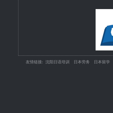
友情链接:
沈阳日语培训
日本劳务
日本留学