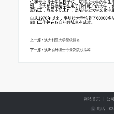
位和专业博士学位授予权。堪培拉大学的学生来
洲。堪大是首批给学生电子邮件账户的大学，
度端正，热爱本职工作，是堪培拉大学文化中
自从1970年以来，堪培拉大学培养了6000
部门工作并在各自的领域卓有成就。
上一篇：
澳大利亚大学星级排名
下一篇：
澳洲会计硕士专业及院校推荐
网站首页
公
电话：
02