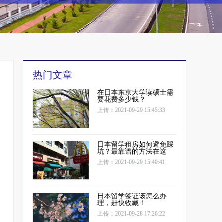
热门文章
在日本东京大学读硕士需
要花费多少钱？
上传：2021-09-29 15:45:33
日本留学租房如何避免踩
坑？最靠谱的方法在这
上传：2021-09-29 15:40:41
日本留学签证该怎么办
理，赶快收藏！
上传：2021-09-28 17:26:22