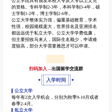
公立学院具有颁发本校大专及大专以上文凭
的资格。专科学制2-3年，本科学制3-4年，硕
士学制1-2年，博士学制2-6年。
公立大学整体实力强，偏重基础教育，学术
性强，校园规模庞大，世界排名及亚洲排名
都远远优于私立大学。公立大学学费低廉，
但主要招收马来人，国际生名额少，申请难
度较高，部分大学需要雅思才可以申请。
扫码加入
→
出国留学交流群
入学时间
公立大学
▍
每年有2次入学机会，分别为秋季9-10月或者
春季2-4月。
私立大学
▍