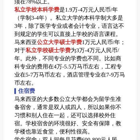
须在78%以上。
私立学校本科学费
是1.9万-4万元人民币/年
（学制3-4年）。私立大学的本科学制大多是
3年，除了医学专业或者会计专业，语言达不
到规定的学生可以直接上学校的语言课程。
马来西亚
公立大学硕士学费
1万元人民币/年；
对于
私立学校硕士学费
为3万-4万元人民币/
年。此外，不同专业的学费也不同。比如商
科专业的费用在4万-5.5万马币左右，工程专
业在5-7万马币左右，酒店管理专业在7-9万马
币左右。
住宿费
▍
马来西亚的大多数公立大学都会为留学生准
备宿舍，通常是双人或四人，所以如果你不
习惯和别人住在一起，还可以选择校外住
宿。学校宿舍的环境很好、安全有保障，教
学楼也靠近食堂，便利性很高。
学生宿舍：双人间每月花费600-800元人民