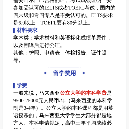
需要出示自己合格的语言考试成绩证明，要
参加受认可的IELTS或者TOEFL考试，国内的
四六级和专四专八是不受认可的。ELTS要求
是6.0以上，TOEFL要有80分以上。
材料要求
▍
学术类：学术材料和英语标化成绩单原件，
以及翻译后进行公证。
其他：护照、申请表、体检报告、证件照
等。
留学费用
学费
▍
一般来说，马来西亚
公立大学的本科学费
是
9500-25000元人民币/年（马来西亚的本科学
制是3-4年）。公立大学的本科课程都是用英
语授课的，马来西亚大学学生大部分都是地
方人。本科申请规定，高中三年平均成绩必