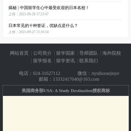
揭秘 | 中国留学生心中最受欢迎的日本名校！
上传：2021-09-28 17:23:47
日本常见的十种签证，优缺点是什么？
上传：2021-09-27 15:16:54
网站首页
公司简介
留学国家
导师团队
海外院校
留学报名
留学资讯
联系我们
电话：
024-31627112
微信：riyuliuxuejiuye
邮箱：13332417040@163.com
美国商务部USA: A Study Destination授权商标