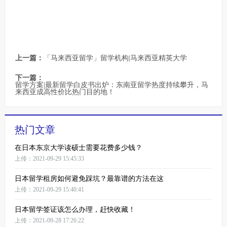
上一篇：
「马来西亚留学」留学机构|马来西亚精英大学
下一篇：
留学方案|最新留学白皮书出炉：东南亚留学热度持续攀升，马
来西亚成高性价比热门目的地！
热门文章
在日本东京大学读硕士需要花费多少钱？
上传：2021-09-29 15:45:33
日本留学租房如何避免踩坑？最靠谱的方法在这
上传：2021-09-29 15:40:41
日本留学签证该怎么办理，赶快收藏！
上传：2021-09-28 17:26:22