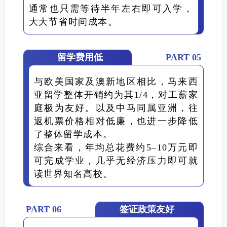
通常也只需等待半年左右即可入学，
大大节省时间成本。
留学费用低
PART 05
与欧美国家及澳新地区相比，马来西
亚留学整体开销约为其1/4，对工薪家
庭极为友好。以及
中马同属亚洲，往
返机票价格相对低廉，也进一步降低
了整体留学成本。
综合来看，年均总花费约5–10万元即
可完成学业，几乎无经济压力即可就
读世界知名高校。
PART 06
签证政策友好