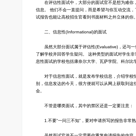
在评估性面试中，大部分的面试官不是想为难你，
信息。 他们不会一直提问，而是希望与你互动交流
试报告也能让高校招生官看到书面材料之外立体的你
二、信息性(Informational)的面试
虽然大部分面试属于评估性(Evaluative)，还与一些
了解学校并回答学生疑问。 这种类型的面试对学生
息性面试的学校包括康奈尔大学、瓦萨学院、科尔比
对于信息性面试，就是发布学校信息，介绍学校情
别，信息发达的今天，很方便就可以从网上获取到这
会。
不管是哪类面试，其中的禁区还是一定要注意：
1.不要“一问三不知”，要对申请所写的报告非常
虽然面试官并不一定需要你重复申请报告的内容，