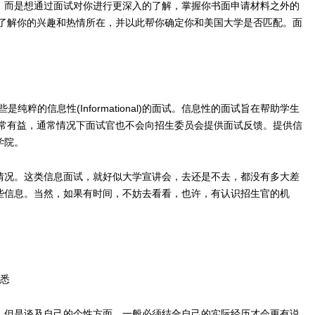
而是想通过面试对你进行更深入的了解，掌握你书面申请材料之外的
，了解你的兴趣和热情所在，并以此帮你确定你和美国大学是否匹配。面
。
是纯粹的信息性(Informational)的面试。信息性的面试旨在帮助学生
非常有益，通常情况下面试官也不会向招生委员会提供面试反馈。提供信
学院。
况。这类信息面试，就好似大学宣讲会，去还是不去，都没有多大差
些信息。当然，如果有时间，不妨去看看，也许，有认识招生官的机
熟悉
但是谈及自己的个性方面，一般必须结合自己的实际经历才会更有说