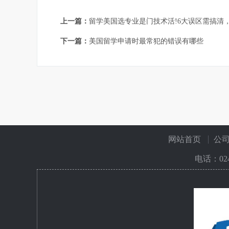
上一篇：
留学美国选专业是门技术活!6大误区需搞清
下一篇：
美国留学申请时最常犯的错误有哪些
网站首页
公
电话：
02