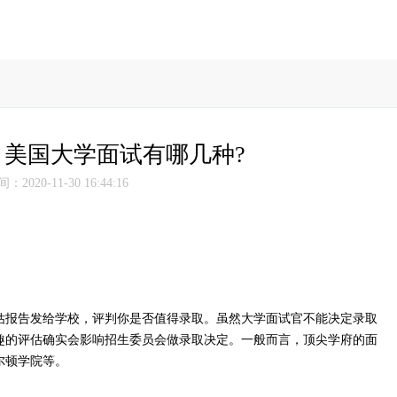
美国大学面试有哪几种?
2020-11-30 16:44:16
报告发给学校，评判你是否值得录取。虽然大学面试官不能决定录取
趣的评估确实会影响招生委员会做录取决定。一般而言，顶尖学府的面
尔顿学院等。