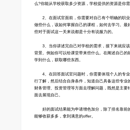
么?你能从学校获取多少资源，学校提供的资源是你
2、在面试官面前，你需要对自己有个明确的职业规
做些什么，该如何掌握自己的课程，如何去学习。最
些对于面试这一关来说都是十分有说服力的。
3、当你讲述完自己对学校的需求，接下来就应该讲
背景。例如你可以给课堂带来些什么。在阐述自己的
学到什么，获取哪些东西。
4、在回答面试官问题时，你需要体现个人的专业素
行了解，然后结合自身条件，知道自己具备这些专业
财务管理、投资管理等方面去理解问题，既然是主要
面去展现自己。
好的面试结果能为申请增色加分，除了排名靠前的
能够收获多多，拿到满意的offer。