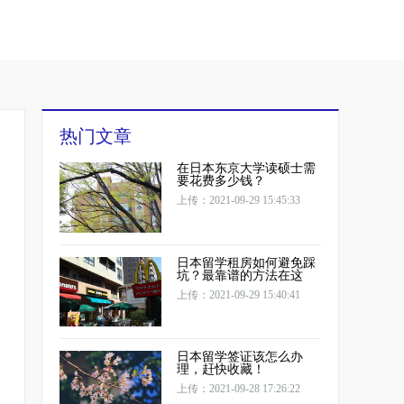
热门文章
在日本东京大学读硕士需
要花费多少钱？
上传：2021-09-29 15:45:33
日本留学租房如何避免踩
坑？最靠谱的方法在这
上传：2021-09-29 15:40:41
日本留学签证该怎么办
理，赶快收藏！
上传：2021-09-28 17:26:22