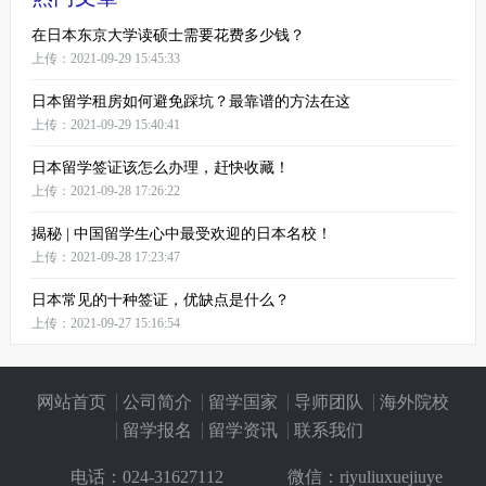
在日本东京大学读硕士需要花费多少钱？
上传：2021-09-29 15:45:33
日本留学租房如何避免踩坑？最靠谱的方法在这
上传：2021-09-29 15:40:41
日本留学签证该怎么办理，赶快收藏！
上传：2021-09-28 17:26:22
揭秘 | 中国留学生心中最受欢迎的日本名校！
上传：2021-09-28 17:23:47
日本常见的十种签证，优缺点是什么？
上传：2021-09-27 15:16:54
网站首页
公司简介
留学国家
导师团队
海外院校
留学报名
留学资讯
联系我们
电话：
024-31627112
微信：riyuliuxuejiuye