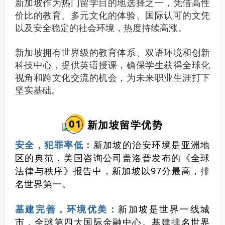
新加坡作为热门留学目的地选择之一，凭借高性
价比的教育、多元文化的体验、国际认可的文凭
以及安全稳定的社会环境，热度持续高涨。
新加坡拥有世界级的教育体系、双语环境和创新
科技中心，提供英语授课，确保学生获得全球化
视角和跨文化交流的机会，为未来职业生涯打下
坚实基础。
0
1
新加坡留学优势
安全，犯罪率低：
新加坡的治安环境是亚洲地
区的典范，美国咨询公司盖洛普发布的《全球
法律与秩序》报告中，新加坡以97分最高，排
名世界第一。
基建完善，环境优美：
新加坡是世界一线城
市，全球第四大国际金融中心。基建排名世界