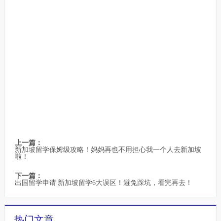
上一篇：
新加坡留学保姆级攻略！妈妈再也不用担心我一个人去新加坡
啦！
下一篇：
出国留学申请|新加坡留学6大误区！避免踩坑，看完再去！
热门文章