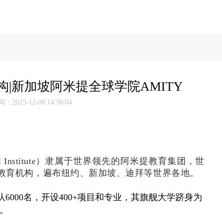
|新加坡阿米提全球学院AMITY
2025-12-08 14:50:04
al Institute）隶属于世界领先的阿米提教育集团，世
等教育机构，遍布纽约、新加坡、迪拜等世界各地。
6000名，开设400+项目和专业，其旗舰大学跻身为
。