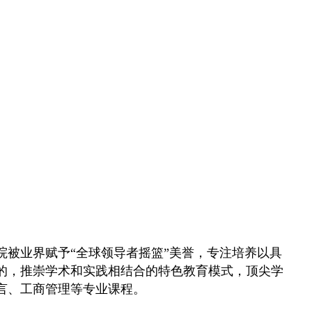
院被业界赋予“全球领导者摇篮”美誉，专注培养以具
的，推崇学术和实践相结合的特色教育模式，顶尖学
言、工商管理等专业课程。