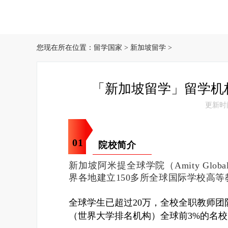
您现在所在位置：
留学国家
>
新加坡留学
>
「新加坡留学」留学机构
更新时间：
0
1
院校简介
新加坡阿米提全球学院（Amity Glob
界各地建立150多所全球国际学校高
全球学生已超过20万，全校全职教师团队
（世界大学排名机构）全球前3%的名校