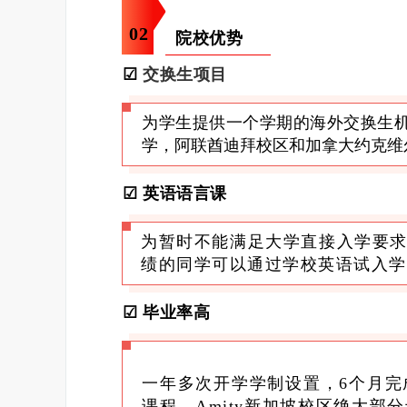
0
2
院校优势
交换生项目
☑
为学生提供一个学期的海外交换生
学，阿联酋迪拜校区和加拿大约克维
☑ 英语语言课
为暂时不能满足大学直接入学要
绩的同学可以通过学校英语试入学
☑
毕业率高
一年多次开学学制设置，6个月完
课程。Amity新加坡校区绝大