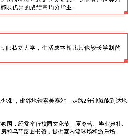
多都以优异的成绩高均分毕业。
加坡其他私立大学，生活成本相比其他较长学制的
心地带，毗邻地铁索美赛站，走路2分钟就能到达地
术氛围，经常举行校园文化节、夏令营、毕业典礼、
身房和乌节路图书馆，提供室内篮球场和游乐场。