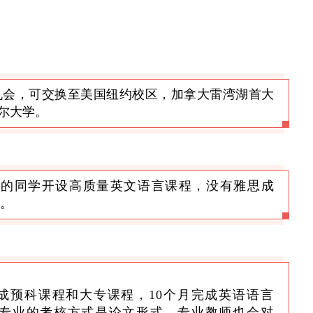
机会，可交换至美国纽约校区，加拿大雷湾湖首大
尔大学。
求的同学开设高质量英文语言课程，没有雅思成
。
成预科课程和大专课程，10个月完成英语语言
部分专业的考核方式是论文形式。专业教师也会对