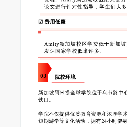
论文进行针对性指导，学生们大
☑
费用低廉
Amity新加坡校区学费低于新
发达国家学校低廉许多。
0
3
院校环境
新加坡阿米提全球学院位于乌节路中
铁口。
学院不仅提供优质教育资源和浓厚学
短期游学等文化活动，拥有24小时健