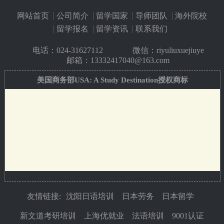
网站首页
公司简介
留学国家
导师团队
海外院校
留学报名
留学资讯
联系我们
电话：
024-31627112
微信：riyuliuxuejiuye
邮箱：13332417040@163.com
美国商务部USA: A Study Destination授权商标
友情链接:
沈阳日语培训
日本劳务
日本留学
新文道考研培训
上海优就业
法语培训
9001认证