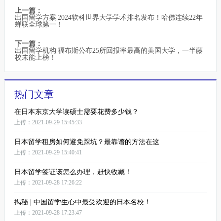
上一篇：
出国留学方案|2024软科世界大学学术排名发布！哈佛连续22年
蝉联全球第一！
下一篇：
出国留学机构|福布斯公布25所回报率最高的美国大学，一半藤
校未能上榜！
热门文章
在日本东京大学读硕士需要花费多少钱？
上传：2021-09-29 15:45:33
日本留学租房如何避免踩坑？最靠谱的方法在这
上传：2021-09-29 15:40:41
日本留学签证该怎么办理，赶快收藏！
上传：2021-09-28 17:26:22
揭秘 | 中国留学生心中最受欢迎的日本名校！
上传：2021-09-28 17:23:47