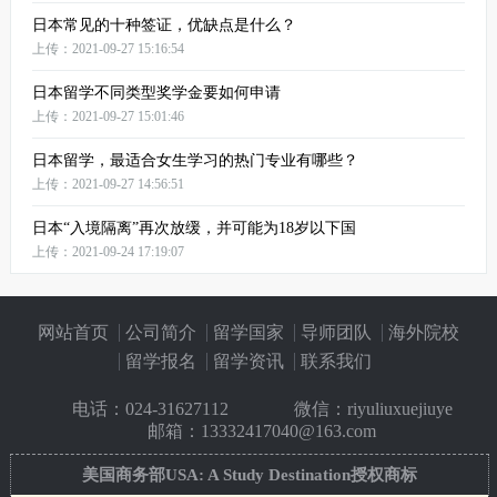
日本常见的十种签证，优缺点是什么？
上传：2021-09-27 15:16:54
日本留学不同类型奖学金要如何申请
上传：2021-09-27 15:01:46
日本留学，最适合女生学习的热门专业有哪些？
上传：2021-09-27 14:56:51
日本“入境隔离”再次放缓，并可能为18岁以下国
上传：2021-09-24 17:19:07
网站首页
公司简介
留学国家
导师团队
海外院校
留学报名
留学资讯
联系我们
电话：
024-31627112
微信：riyuliuxuejiuye
邮箱：13332417040@163.com
美国商务部USA: A Study Destination授权商标