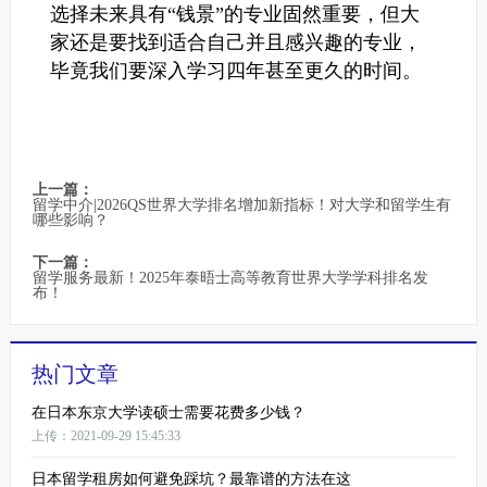
选择未来具有“钱景”的专业固然重要，但大
家还是要找到适合自己并且感兴趣的专业，
毕竟我们要深入学习四年甚至更久的时间。
上一篇：
留学中介|2026QS世界大学排名增加新指标！对大学和留学生有
哪些影响？
下一篇：
留学服务最新！2025年泰晤士高等教育世界大学学科排名发
布！
热门文章
在日本东京大学读硕士需要花费多少钱？
上传：2021-09-29 15:45:33
日本留学租房如何避免踩坑？最靠谱的方法在这