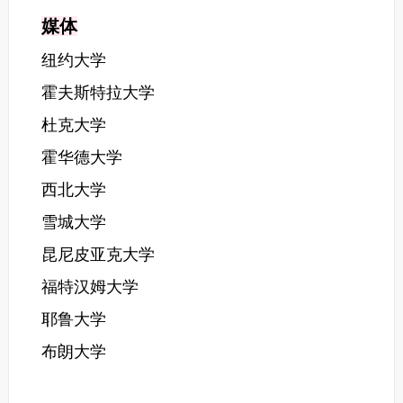
媒体
纽约大学
霍夫斯特拉大学
杜克大学
霍华德大学
西北大学
雪城大学
昆尼皮亚克大学
福特汉姆大学
耶鲁大学
布朗大学