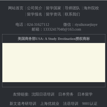
网站首页
公司简介
留学国家
导师团队
海外院校
留学报名
留学资讯
联系我们
电话：
024-31627112
微信：riyuliuxuejiuye
邮箱：13332417040@163.com
美国商务部USA: A Study Destination授权商标
友情链接:
沈阳日语培训
日本劳务
日本留学
新文道考研培训
上海优就业
法语培训
9001认证