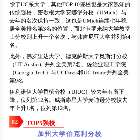
除了UC系大学，其他TOP 10院校也是大家熟知的
传统强校，密歇根大学安娜堡分校（UMich）与
去年的名次保持一致，这也是UMich连续七年稳
居全美排名第3名的位置，而北卡罗来纳大学教堂
山分校则上升一个名次，与弗吉尼亚大学并列第4
名。
此外，佛罗里达大学、德克萨斯大学奥斯汀分校
（UT Austin）并列全美第7名。佐治亚理工学院
（Georgia Tech）与UCDavis和UC Irvine并列全美
第9名。
伊利诺伊大学香槟分校（UIUC）较去年有所下
降，位列第12名。威斯康星大学麦迪逊分校较去
年上升1名，位列第12名。
0
2
TOP5强校
加州大学伯克利分校