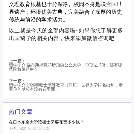
文理教育根基也十分深厚。校园本身是联合国世
界遗产，环境优美古典，完美融合了深厚的历史
传统与前沿的学术活力。
以上就是今天的全部内容啦~如果你想了解更多
出国留学的相关内容，快来添加微信咨询吧！
上一篇：
留学中介|福布斯揭晓25所顶尖公立大学，UC系占7所，还有哪
些院校值得申？
下一篇：
留学中介|2026泰晤士高等教育（THE）世界大学排名出炉，看
看你的梦校有没有在里面！
热门文章
在日本东京大学读硕士需要花费多少钱？
上传：2021-09-29 15:45:33