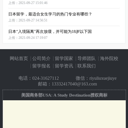
上传：2021-09-27 15:01:46
日本留学，最适合女生学习的热门专业有哪些？
上传：2021-09-27 14:56:51
日本“入境隔离”再次放缓，并可能为18岁以下国
上传：2021-09-24 17:19:07
网站首页
公司简介
留学国家
导师团队
海外院校
留学报名
留学资讯
联系我们
电话：
024-31627112
微信：riyuliuxuejiuye
邮箱：13332417040@163.com
美国商务部USA: A Study Destination授权商标