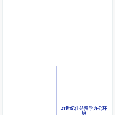
21世纪佳益留学办公环
境