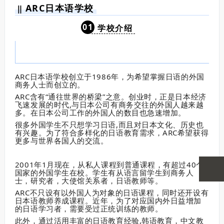
ARC日本语学校
‖
0
1
学校介绍
ARC日本语学校创立于1986年，为希望掌握日语的外国
商务人士而创立的。
ARC含有“通往世界的桥梁”之意。创业时，正是日本经济
飞速发展的时代,与日本公司有商务交往的外国人越来越
多。在日本公司工作的外国人的数目也急速增加。
很多外国学生不只想学习日语,而且对日本文化、历史也
有兴趣。为了符合多样化的日语教育需求，ARC希望获得
更多与世界各国人的交流。
2001年1月现在，从私人课程到普通课程，有超过40个
国家的外国学生在校。学生有从语言留学生到商务人
士，研究者，大使馆关系者，日语教师等。
ARC不只设有以外国人为对象的日语课程，同时还开设有
日本语教师养成课程。近年，为了对应国内外日益增加
的日语学习者，需要受过正统训练的教师。
此外，通过活用丰富的日语教育经验,韩语教育，中文教