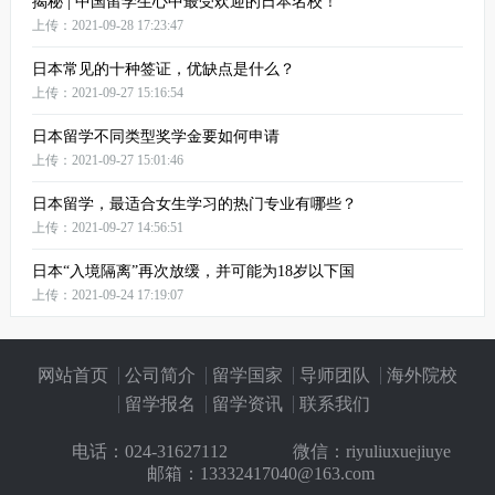
揭秘 | 中国留学生心中最受欢迎的日本名校！
上传：2021-09-28 17:23:47
日本常见的十种签证，优缺点是什么？
上传：2021-09-27 15:16:54
日本留学不同类型奖学金要如何申请
上传：2021-09-27 15:01:46
日本留学，最适合女生学习的热门专业有哪些？
上传：2021-09-27 14:56:51
日本“入境隔离”再次放缓，并可能为18岁以下国
上传：2021-09-24 17:19:07
网站首页
公司简介
留学国家
导师团队
海外院校
留学报名
留学资讯
联系我们
电话：
024-31627112
微信：riyuliuxuejiuye
邮箱：13332417040@163.com