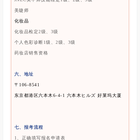
美睫师
化妆品
化妆品检定2级、3级
个人色彩诊断1级、2级、3级
药妆店销售资格
六、
地址
〒106-8541
东京都港区六本木6-4-1 六本木ヒルズ 好莱坞大厦
七、报考流程
1、正确填写报名申请表