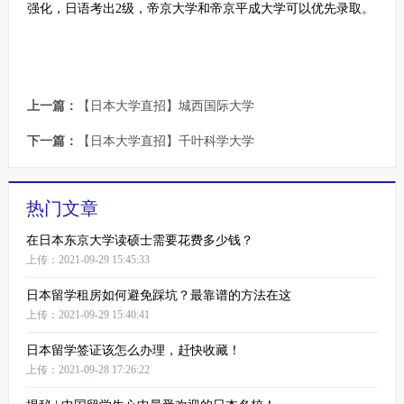
强化，日语考出2级，帝京大学和帝京平成大学可以优先录取。
上一篇：
【日本大学直招】城西国际大学
下一篇：
【日本大学直招】千叶科学大学
热门文章
在日本东京大学读硕士需要花费多少钱？
上传：2021-09-29 15:45:33
日本留学租房如何避免踩坑？最靠谱的方法在这
上传：2021-09-29 15:40:41
日本留学签证该怎么办理，赶快收藏！
上传：2021-09-28 17:26:22