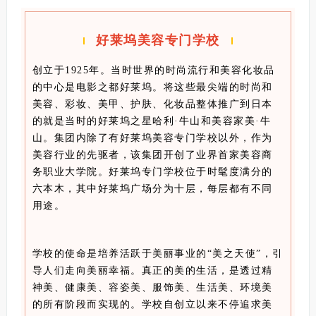
好莱坞美容专门学校
创立于1925年。当时世界的时尚流行和美容化妆品
的中心是电影之都好莱坞。将这些最尖端的时尚和
美容、彩妆、美甲、护肤、化妆品整体推广到日本
的就是当时的好莱坞之星哈利·牛山和美容家美·牛
山。集团内除了有好莱坞美容专门学校以外，作为
美容行业的先驱者，该集团开创了业界首家美容商
务职业大学院。好莱坞专门学校位于时髦度满分的
六本木，其中好莱坞广场分为十层，每层都有不同
用途。
学校的使命是培养活跃于美丽事业的“美之天使”，引
导人们走向美丽幸福。真正的美的生活，是透过精
神美、健康美、容姿美、服饰美、生活美、环境美
的所有阶段而实现的。学校自创立以来不停追求美