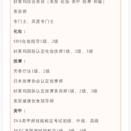
好莱坞综合美容（美发·化妆·美甲·按摩·和服）
美容师
专门士、高度专门士
化妆：
SBS化妆指导1级、2级
好莱坞国际认定化妆技师1级、2级、3级
按摩：
芳香疗法1级、2级
日本按摩协会认定按摩师
好莱坞国际认定按摩美容师1级、2级、3级
美容健康饮食指导师
美甲：
JNA美甲师技能检定考试初级、中级、高级
JNEC美甲师技能检定1级、2级、3级