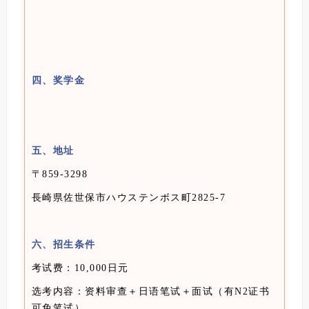
四、奖学金
五、
地址
〒859-3298
長崎県佐世保市ハウステンボス町2825-7
六、招生条件
考试费：10,000日元
选考内容：资料审查＋日语笔试＋面试（有N2证书
可免笔试）