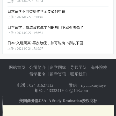
上传：2021-09-27 15:16:54
日本留学不同类型奖学金要如何申请
上传：2021-09-27 15:01:46
日本留学，最适合女生学习的热门专业有哪些？
上传：2021-09-27 14:56:51
日本“入境隔离”再次放缓，并可能为18岁以下国
上传：2021-09-24 17:19:07
网站首页
公司简介
留学国家
导师团队
海外院校
留学报名
留学资讯
联系我们
电话：
024-31627112
微信：riyuliuxuejiuye
邮箱：13332417040@163.com
美国商务部USA: A Study Destination授权商标