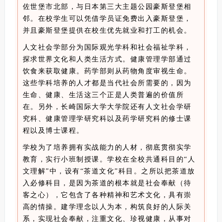
佐世堡市北部，与日本第三大主题公园豪斯登堡相
邻。在校学生可以凭借学员证免费出入豪斯登堡，
并且豪斯登堡提供在校生优先就业和打工的机会。
人文社会学部分为国际观光学科和社会福祉学科，
探求世界文化和人类生活方式。健康管理学部通过
饮食来获取健康。药学部则从药物角度审视生命。
这些学科培养的人才都是当代社会所需要的，因为
生命、健康、生活这三个正是人类普遍的价值所
在。另外，长崎国际大学大学院还有人文社会学研
究科、健康管理学研究科以及药学研究科的修士课
程以及博士课程。
学校为了培养拥有实战能力的人材，彻底贯彻实学
教育，实行小班制授课。学校在全校共通科目的“人
文理解”中，设有“茶道文化”科目。之所以把茶道放
入必修科目，是因为茶道的根本就是社会奉献（待
客之心），它包含了各种精神和艺术文化，具有崇
高的情操。建学理念以人为本，构筑良好的人际关
系，实现社会奉献，注重文化、珍视健康，从事对