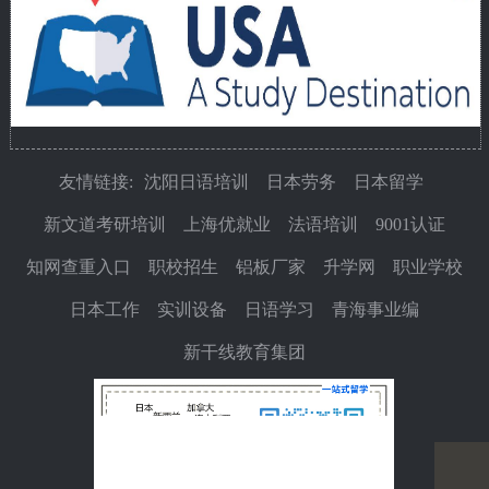
友情链接:
沈阳日语培训
日本劳务
日本留学
新文道考研培训
上海优就业
法语培训
9001认证
知网查重入口
职校招生
铝板厂家
升学网
职业学校
日本工作
实训设备
日语学习
青海事业编
新干线教育集团