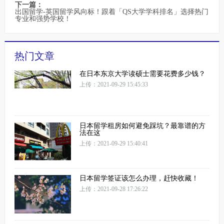
下一篇：
出国留学-英国留学风向标！跟着「QS大学学科排名」选择热门
专业和强势学校！
热门文章
在日本东京大学读硕士需要花费多少钱？
上传：2021-09-29 15:45:33
日本留学租房如何避免踩坑？最靠谱的方
法在这
上传：2021-09-29 15:40:41
日本留学签证该怎么办理，赶快收藏！
上传：2021-09-28 17:26:22