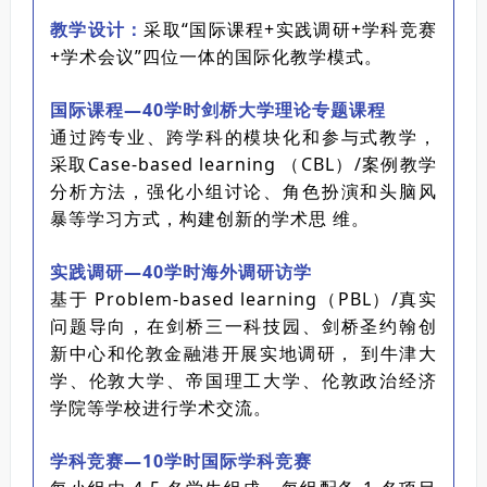
教学设计：
采取“国际课程+实践调研+学科竞赛
+学术会议”四位一体的国际化教学模式。
国际课程—40学时剑桥大学理论专题课程
通过跨专业、跨学科的模块化和参与式教学，
采取Case-based learning （CBL）/案例教学
分析方法，强化小组讨论、角色扮演和头脑风
暴等学习方式，构建创新的学术思 维。
实践调研—40学时海外调研访学
基于 Problem-based learning（PBL）/真实
问题导向，在剑桥三一科技园、剑桥圣约翰创
新中心和伦敦金融港开展实地调研， 到牛津大
学、伦敦大学、帝国理工大学、伦敦政治经济
学院等学校进行学术交流。
学科竞赛—10学时国际学科竞赛