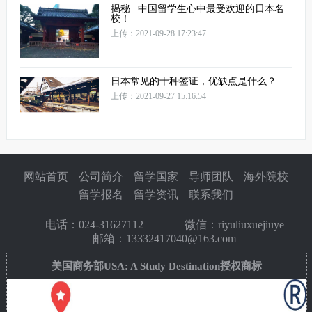
揭秘 | 中国留学生心中最受欢迎的日本名
校！
上传：2021-09-28 17:23:47
日本常见的十种签证，优缺点是什么？
上传：2021-09-27 15:16:54
网站首页
公司简介
留学国家
导师团队
海外院校
留学报名
留学资讯
联系我们
电话：
024-31627112
微信：riyuliuxuejiuye
邮箱：13332417040@163.com
美国商务部USA: A Study Destination授权商标