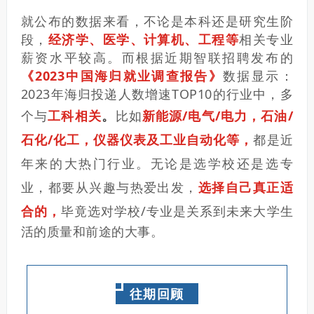
就公布的数据来看，不论是本科还是研究生阶
段，
经济学、医学、计算机、工程等
相关专业
薪资水平较高。
而根据近期智联招聘发布的
《2023中国海归就业调查报告》
数据显示：
2023年海归投递人数增速TOP10的行业中，多
个与
工科相关
。
比如
新能源/电气/电力，石油/
石化/化工，仪器仪表及工业自动化等，
都是近
年来的大热门行业。
无论是选学校还是选专
业，都要从兴趣与热爱出发，
选择自己真正适
合的
，
毕竟选对学校/专业是关系到未来大学生
活的质量和前途的大事。
往期回顾