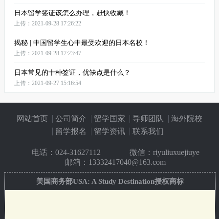
日本留学签证该怎么办理，赶快收藏！
上传：2021-09-28 17:26:22
揭秘 | 中国留学生心中最受欢迎的日本名校！
上传：2021-09-28 17:23:47
日本常见的十种签证，优缺点是什么？
上传：2021-09-27 15:16:54
网站首页
公司简介
留学国家
导师团队
海外院校
留学报名
留学资讯
联系我们
电话：
024-31627112
微信：riyuliuxuejiuye
邮箱：13332417040@163.com
美国商务部USA: A Study Destination授权商标