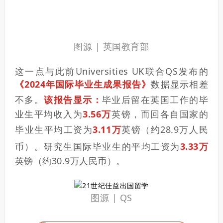
图源 | 英国教育部
这一点与此前Universities UK联合QS发布的
《2024年国际毕业生成果报告》
数据显示相差
不多。
该报告显示：
毕业后留在英国工作的毕
业生平均收入为
3.56万
英镑，而回各自国家的
毕业生平均工资为
3.11万
英镑（约28.9万人民
币）。研究生国际毕业生的平均工资为
3.33万
英镑（约30.9万人民币）。
图源 | QS