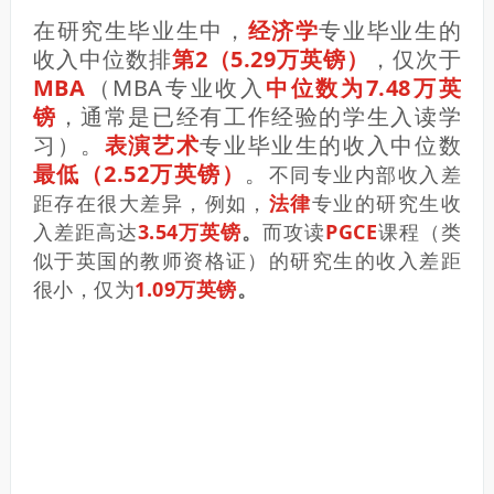
在研究生毕业生中，
经济学
专业毕业生的
收入中位数
排
第2（5.29万英镑）
，仅次于
MBA
（MBA专业收入
中位数为7.48万英
镑
，通常是已经有工作经验的学生入读学
习）。
表演艺术
专业毕业生的收入中位数
最低（2.52万英镑）
。
不同专业内部收入差
距存在很大差异，例如，
法律
专业的研究生收
入差距高达
3.54万英镑
。
而攻读
PGCE
课程（类
似于英国的教师资格证）的研究生的收入差距
很小，仅为
1.09万英镑
。