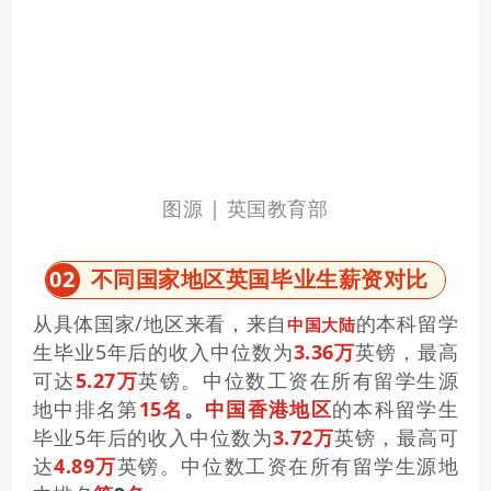
图源 | 英国教育部
0
2
不同国家地区英国毕业生薪资对比
从具体国家/地区来看，来自
的本科留学
中国大陆
生毕业5年后的收入中位数为
3.36万
英镑，最高
可达
5.27万
英镑。中位数工资在所有留学生源
地中排名第
15名
。
中国香港地区
的本科留学生
毕业5年后的收入中位数为
3.72万
英镑，最高可
达
4.89万
英镑。中位数工资在所有留学生源地