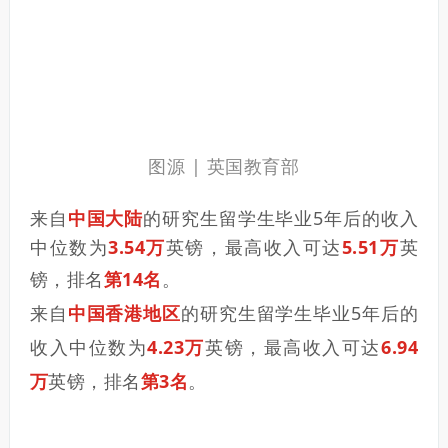
图源 | 英国教育部
来自
中国大陆
的研究生留学生毕业5年后的收入
中位数为
3.54万
英镑，最高收入可达
5.51万
英
镑，排名
第14
名
。
来自
中国香港地区
的研究生留学生毕业5年后的
收入中位数为
4.23万
英镑，最高收入可达
6.94
万
英镑，排名
第3名
。