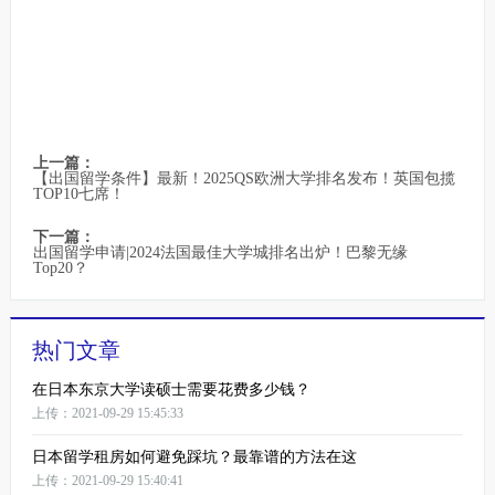
上一篇：
【出国留学条件】最新！2025QS欧洲大学排名发布！英国包揽
TOP10七席！
下一篇：
出国留学申请|2024法国最佳大学城排名出炉！巴黎无缘
Top20？
热门文章
在日本东京大学读硕士需要花费多少钱？
上传：2021-09-29 15:45:33
日本留学租房如何避免踩坑？最靠谱的方法在这
上传：2021-09-29 15:40:41