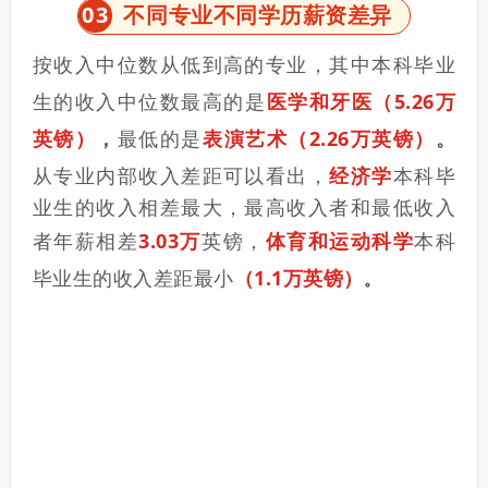
0
3
不同专业不同学历薪资差异
按收入中位数从低到高的专业，其中本科毕业
生的收入中位数最高的是
医学和牙医（5.26万
英镑）
，
最低的是
表演艺术（2.26万英镑）
。
从专业内部收入差距可以看出，
经济学
本科毕
业生的收入相差最大，最高收入者和最低收入
者年薪相差
3.03万
英镑，
体育和运动科学
本科
毕业生的收入差距最小
（1.1万英镑）
。