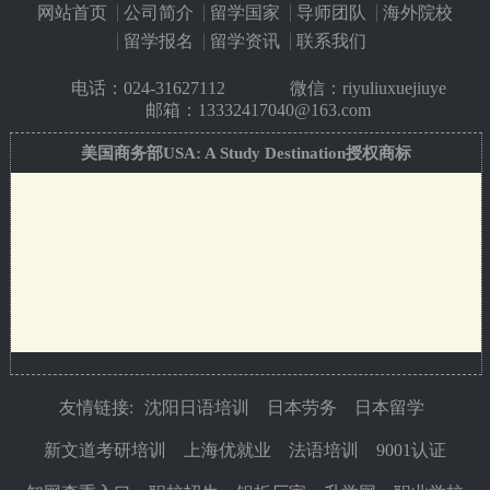
网站首页
公司简介
留学国家
导师团队
海外院校
留学报名
留学资讯
联系我们
电话：
024-31627112
微信：riyuliuxuejiuye
邮箱：13332417040@163.com
美国商务部USA: A Study Destination授权商标
友情链接:
沈阳日语培训
日本劳务
日本留学
新文道考研培训
上海优就业
法语培训
9001认证