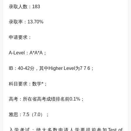
录取人数：183
录取率：13.70%
申请要求：
A-Level：A*A*A；
IB：40-42分，其中Higher Level为7 7 6；
科目要求：数学*；
高考：所在省高考成绩排名前0.1%；
雅思：7.5（7.0）；
入学考试：绝大多数申请人学要提前参加Test of