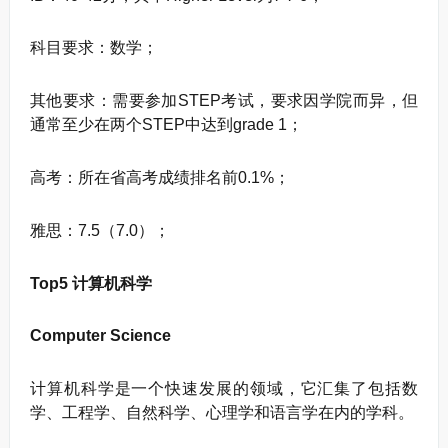
科目要求：数学；
其他要求：需要参加STEP考试，要求因学院而异，但
通常至少在两个STEP中达到grade 1；
高考：所在省高考成绩排名前0.1%；
雅思：7.5（7.0）；
Top5 计算机科学
Computer Science
计算机科学是一个快速发展的领域，它汇集了包括数
学、工程学、自然科学、心理学和语言学在内的学科。