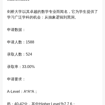
剑桥大学以其卓越的数学专业而闻名，它为学生提供了
学习广泛学科的机会：从抽象逻辑到黑洞。
申请数据：
申请人数：1588
录取人数：524
录取率：33.00%
申请要求：
A-Level：A*A*A；
IB：40-42分，其中Higher Level为7 7 6；