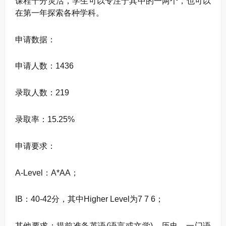
课程十分灵活，学生可以专注于其中的一两个，也可以
在第一年探索各种学科。
申请数据：
申请人数：1436
录取人数：219
录取率：15.25%
申请要求：
A-Level：A*AA；
IB：40-42分，其中Higher Level为7 7 6；
其他要求：提前准备英语(语言或文学)，历史，一门语