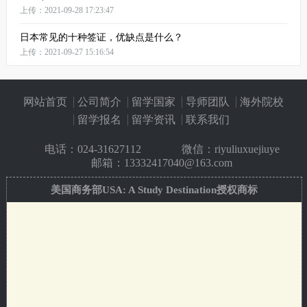
上传：2021-09-28 17:23:47
日本常见的十种签证，优缺点是什么？
上传：2021-09-27 15:16:54
网站首页
公司简介
留学国家
导师团队
海外院校
留学报名
留学资讯
联系我们
电话：
024-31627112
微信：riyuliuxuejiuye
邮箱：13332417040@163.com
美国商务部USA: A Study Destination授权商标