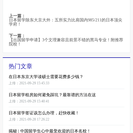
上一篇：
日本留学除东大京大外：五所实力比肩国内985/211的日本顶尖
学府！
下一篇：
【出国留学申请】3个文理兼容且前景不错的黑马专业！附推荐
院校！
热门文章
在日本东京大学读硕士需要花费多少钱？
上传：2021-09-29 15:45:33
日本留学租房如何避免踩坑？最靠谱的方法在这
上传：2021-09-29 15:40:41
日本留学签证该怎么办理，赶快收藏！
上传：2021-09-28 17:26:22
揭秘 | 中国留学生心中最受欢迎的日本名校！