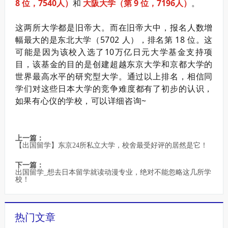
8 位，7540人）
和
大阪大学（第 9 位，7196人）
。
这两所大学都是旧帝大。而在旧帝大中，报名人数增
幅最大的是东北大学（5702 人），排名第 18 位。
这
可能是因为该校入选了10万亿日元大学基金支持项
目，该基金的目的是创建超越东京大学和京都大学的
世界最高水平的研究型大学。
通过以上排名，相信同
学们对
这些日本大学的竞争难度
都有了初步的认识，
如果有心仪的学校，可以详细咨询~
上一篇：
【出国留学】东京24所私立大学，校舍最受好评的居然是它！
下一篇：
出国留学_想去日本留学就读动漫专业，绝对不能忽略这几所学
校！
热门文章