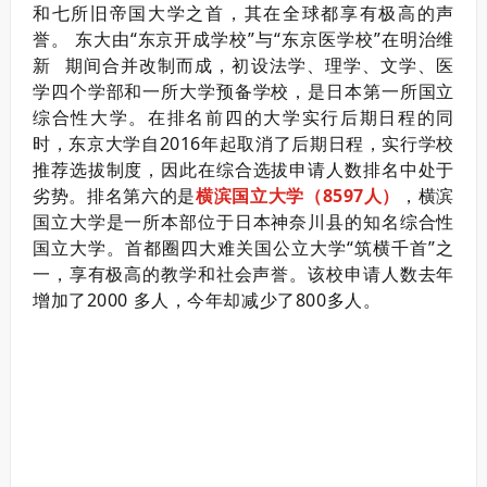
和七所旧帝国大学之首，其在全球都享有极高的声
誉。
东大由“东京开成学校”与“东京医学校”在
明治维
新
期间合并改制而成，初设法学、理学、文学、医
学四个学部和一所大学预备学校，是日本第一所国立
综合性大学。
在排名前四的大学实行后期日程的同
时，东京大学自2016年起取消了后期日程，实行学校
推荐选拔制度，因此在综合选拔申请人数排名中处于
劣势。
排名第六的是
横滨国立大学（8597人）
，横滨
国立大学是一所本部位于日本神奈川县的知名综合性
国立大学。首都圈四大难关国公立大学“筑横千首”之
一，享有极高的教学和社会声誉。
该校申请人数去年
增加了2000 多人，今年却减少了800多人。