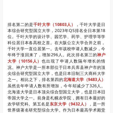
排名第二的是
千叶大学（10803人）
，千叶大学是日
本综合研究型国立大学，2023年QS排名全日本第18
位。千叶大学的设计学、园艺学、药学、护理学等学
科位居日本各高校之首。
在大阪公立大学合并之前，
千叶大学一直位居第一。去年该校申请人数减少，今
年终于涨回来了，增加296人。
此次排名第三的
神户
大学（10156人）
也出现了申请人数隔年增长的情
况。神户大学是一所本部位于日本兵库县神户市的顶
尖综合研究型国立大学，也是日本旧制三大商科大学
之一。相比之下，排名第四的
北海道大学（9483人）
虽然去年申请人数有所增加，今年却减少了326人。
北海道大学是日本顶尖综合型国立大学，也是日本旧
帝国大学之一。前身是札幌农学院，拥有日本最好的
农学研究科。第五名是
东京大学（9432人）
，是一所
世界级著名研究型综合大学。作为日本最高学术殿堂