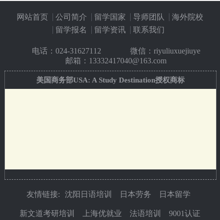
网站首页
公司简介
留学国家
导师团队
海外院校
留学报名
留学资讯
联系我们
电话：
024-31627112
微信：riyuliuxuejiuye
邮箱：13332417040@163.com
美国商务部USA: A Study Destination授权商标
友情链接:
沈阳日语培训
日本劳务
日本留学
新文道考研培训
上海优就业
法语培训
9001认证