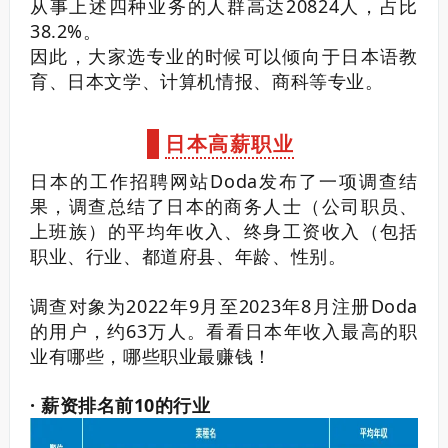
从事上述四种业务的人群高达20824人，占比
38.2%。
因此，大家选专业的时候可以倾向于日本语教
育、日本文学、计算机情报、商科等专业。
日本高薪职业
日本的工作招聘网站Doda发布了一项调查结
果，调查总结了日本的商务人士（公司职员、
上班族）的平均年收入、终身工资收入（包括
职业、行业、都道府县、年龄、性别。
调查对象为2022年9月至2023年8月注册Doda
的用户，约63万人。看看日本年收入最高的职
业有哪些，哪些职业最赚钱！
· 薪资排名前10的行业