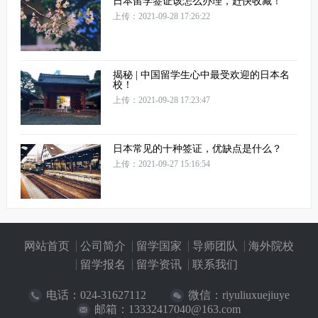
日本留学签证该怎么办理，赶快收藏！
上传：2021-09-28 17:26:22
揭秘 | 中国留学生心中最受欢迎的日本名
校！
上传：2021-09-28 17:23:47
日本常见的十种签证，优缺点是什么？
上传：2021-09-27 15:16:54
网站首页
公司简介
留学国家
导师团队
海外院校
留学报名
留学资讯
联系我们
电话：
024-31627112
微信：riyuliuxuejiuye
邮箱：13332417040@163.com