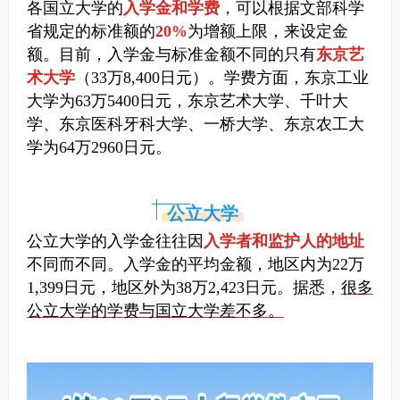
各国立大学的
入学金和学费
，可以根据文部科学
省规定的标准额的
20%
为增额上限，来设定金
额。
目前，入学金与标准金额不同的只有
东京艺
术大学
（33万8,400日元）。学费方面，东京工业
大学为63万5400日元，东京艺术大学、千叶大
学、东京医科牙科大学、一桥大学、东京农工大
学为64万2960日元。
公立大学
公立大学的入学金往往因
入学者和监护人的地址
不同而不同。
入学金的平均金额，地区内为22万
1,399日元，地区外为38万2,423日元。据悉，
很多
公立大学的学费与国立大学差不多。