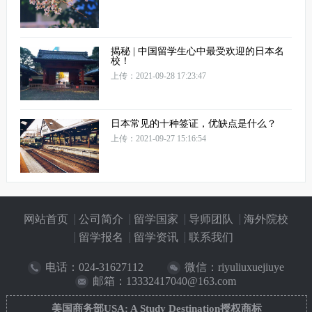
揭秘 | 中国留学生心中最受欢迎的日本名
校！
上传：2021-09-28 17:23:47
日本常见的十种签证，优缺点是什么？
上传：2021-09-27 15:16:54
网站首页
公司简介
留学国家
导师团队
海外院校
留学报名
留学资讯
联系我们
电话：
024-31627112
微信：riyuliuxuejiuye
邮箱：13332417040@163.com
美国商务部USA: A Study Destination授权商标