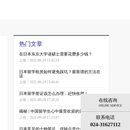
热门文章
在日本东京大学读硕士需要花费多少钱？
上传：2021-09-29 15:45:33
日本留学租房如何避免踩坑？最靠谱的方法在
这
上传：2021-09-29 15:40:41
日本留学签证该怎么办理，赶快收藏！
在线咨询
上传：2021-09-28 17:26:22
ONLINE SERVICE
揭秘 | 中国留学生心中最受欢迎的日本名校！
联系电话
上传：2021-09-28 17:23:47
024-31627112
日本常见的十种签证，优缺点是什么？