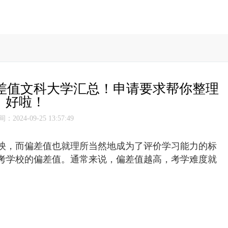
差值文科大学汇总！申请要求帮你整理
好啦！
2024-09-25 13:57:49
映，而偏差值也就理所当然地成为了评价学习能力的标
考学校的偏差值。
通常来说，偏差值越高，考学难度就