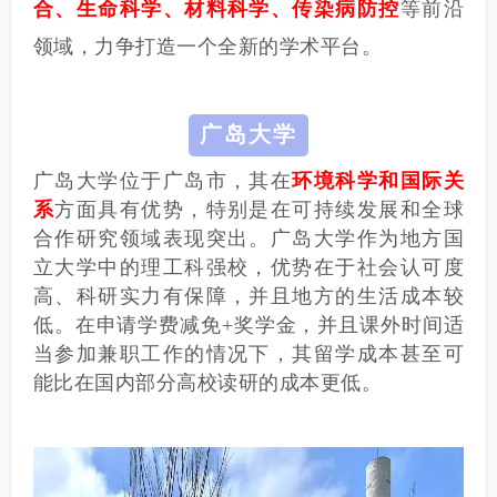
合、生命科学、材料科学、传染病防控
等前沿
领域，力争打造一个全新的学术平台。
广岛大学
广岛大学位于广岛市，其在
环境科学和国际关
系
方面具有优势，特别是在可持续发展和全球
合作研究领域表现突出。
广岛大学作为地方国
立大学中的理工科强校，优势在于社会认可度
高、科研实力有保障，并且地方的生活成本较
低。
在申请学费减免+奖学金，并且课外时间适
当参加兼职工作的情况下，其留学成本甚至可
能比在国内部分高校读研的成本更低。