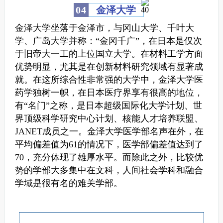
0
4
金泽大学
金泽大学坐落于金泽市，与冈山大学、千叶大
学、广岛大学并称：“金冈千广”，在日本是仅次
于旧帝大一工的上位国立大学。在材料工学方面
优势明显，尤其是在创新材料研究领域有显著成
就。
在这所综合性非常强的大学中，金泽大学医
药学独树一帜，在日本医疗界享有很高的地位，
有“名门”之称，是日本超级国际化大学计划、世
界顶级科学研究中心计划、核能人才培养联盟、
JANET成员之一。
金泽大学医学部名声在外，在
平均偏差值为61的情况下，医学部偏差值达到了
70，充分体现了雄厚水平。
而除此之外，比较优
势的学部大多集中在文科，人间社会学科和融合
学域是很有名的难关学部。