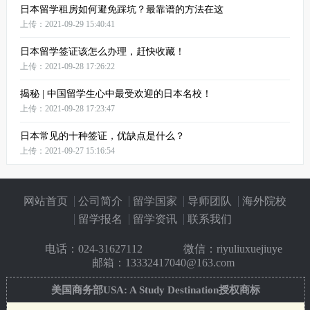
日本留学租房如何避免踩坑？最靠谱的方法在这
上传：2021-09-29 15:40:41
日本留学签证该怎么办理，赶快收藏！
上传：2021-09-28 17:26:22
揭秘 | 中国留学生心中最受欢迎的日本名校！
上传：2021-09-28 17:23:47
日本常见的十种签证，优缺点是什么？
上传：2021-09-27 15:16:54
网站首页
公司简介
留学国家
导师团队
海外院校
留学报名
留学资讯
联系我们
电话：
024-31627112
微信：riyuliuxuejiuye
邮箱：13332417040@163.com
美国商务部USA: A Study Destination授权商标