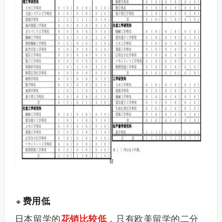
费用低
🔸
日本留学的
花销比较低
，只有欧美留学的二分