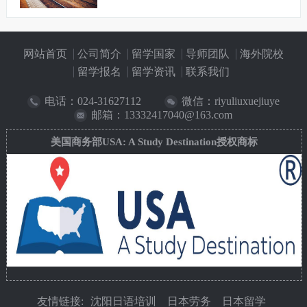
网站首页
公司简介
留学国家
导师团队
海外院校
留学报名
留学资讯
联系我们
电话：
024-31627112
微信：riyuliuxuejiuye
邮箱：13332417040@163.com
美国商务部USA: A Study Destination授权商标
友情链接:
沈阳日语培训
日本劳务
日本留学