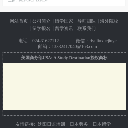
上传：2021-09-27 15:16:54
网站首页
公司简介
留学国家
导师团队
海外院校
留学报名
留学资讯
联系我们
电话：
024-31627112
微信：riyuliuxuejiuye
邮箱：13332417040@163.com
美国商务部USA: A Study Destination授权商标
友情链接:
沈阳日语培训
日本劳务
日本留学