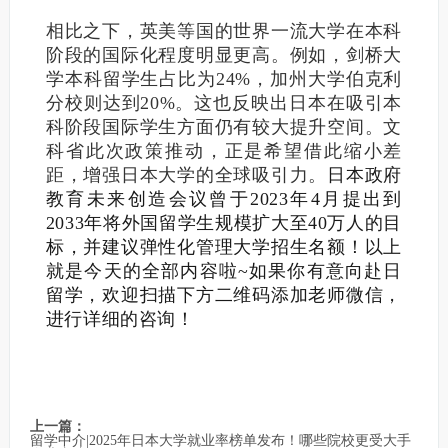
相比之下，英美等国的世界一流大学在本科
阶段的国际化程度明显更高。例如，剑桥大
学本科留学生占比为24%，加州大学伯克利
分校则达到20%。这也反映出日本在吸引本
科阶段国际学生方面仍有较大提升空间。
文
科省此次政策推动，正是希望借此缩小差
距，增强日本大学的全球吸引力。
日本政府
教育未来创造会议曾于2023年4月提出到
2033年将外国留学生规模扩大至40万人的目
标，并建议弹性化管理大学招生名额！
以上
就是今天的全部内容啦~如果你有意向赴日
留学，欢迎扫描下方二维码添加老师微信，
进行详细的咨询！
上一篇：
留学中介|2025年日本大学就业率榜单发布！哪些院校更受大手