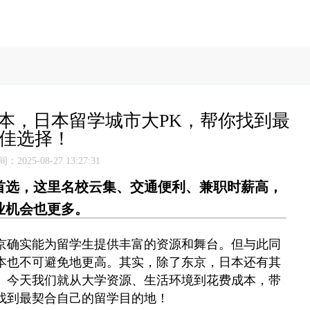
成本，日本留学城市大PK，帮你找到最
佳选择！
2025-08-27 13:27:31
首选，这里名校云集、交通便利、兼职时薪高，
业机会也更多。
京确实能为留学生提供丰富的资源和舞台。但与此同
本也不可避免地更高。其实，除了东京，日本还有其
。今天我们就从大学资源、生活环境到花费成本，带
找到最契合自己的留学目的地！