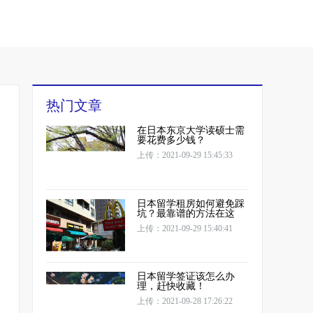
热门文章
在日本东京大学读硕士需
要花费多少钱？
上传：2021-09-29 15:45:33
日本留学租房如何避免踩
坑？最靠谱的方法在这
上传：2021-09-29 15:40:41
日本留学签证该怎么办
理，赶快收藏！
上传：2021-09-28 17:26:22