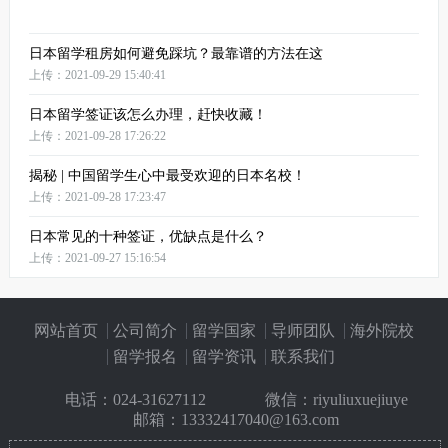
日本留学租房如何避免踩坑？最靠谱的方法在这
上传：2021-09-29 15:40:41
日本留学签证该怎么办理，赶快收藏！
上传：2021-09-28 17:26:22
揭秘 | 中国留学生心中最受欢迎的日本名校！
上传：2021-09-28 17:23:47
日本常见的十种签证，优缺点是什么？
上传：2021-09-27 15:16:54
网站首页
公司简介
留学国家
导师团队
海外院校
留学报名
留学资讯
联系我们
电话：
024-31627112
微信：riyuliuxuejiuye
邮箱：13332417040@163.com