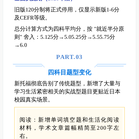
旧版120分制将正式停用，仅显示新版1-6分
及CEFR等级。
总分计算方式为四科平均分，按 "就近半分原
则" 舍入：5.125分→5.05.25分→5.55.75分
→6.0
PART.0
3
四科目题型变化
新托福彻底告别了传统题型，新增了大量与
学习生活紧密相关的实战型题目更贴近日本
校园真实场景。
阅读：新增单词填空题和生活化阅读
材料，学术文章篇幅精简至200字左
右。