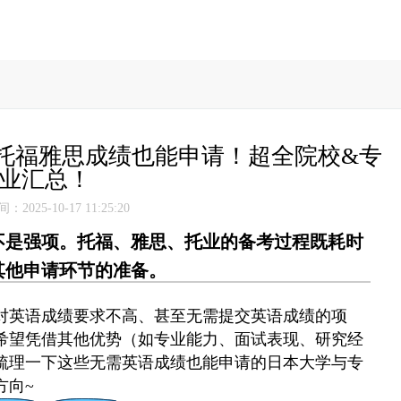
托福雅思成绩也能申请！超全院校&专
业汇总！
2025-10-17 11:25:20
不是强项。托福、雅思、托业的备考过程既耗时
其他申请环节的准备。
对英语成绩要求不高、甚至无需提交英语成绩的项
希望凭借其他优势（如专业能力、面试表现、研究经
梳理一下这些无需英语成绩也能申请的日本大学与专
方向~