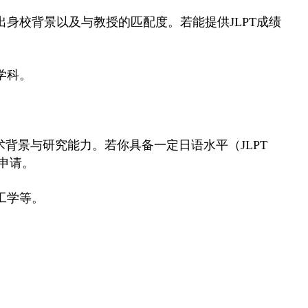
身校背景以及与教授的匹配度。若能提供JLPT成绩
学科。
术背景与研究能力。若你具备一定日语水平（JLPT
申请。
工学等。