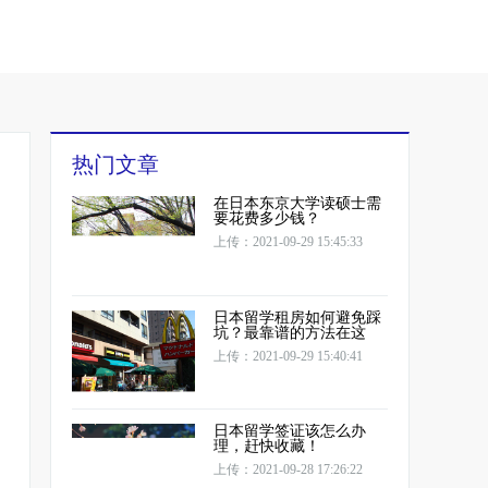
热门文章
在日本东京大学读硕士需
要花费多少钱？
上传：2021-09-29 15:45:33
日本留学租房如何避免踩
坑？最靠谱的方法在这
上传：2021-09-29 15:40:41
日本留学签证该怎么办
理，赶快收藏！
上传：2021-09-28 17:26:22