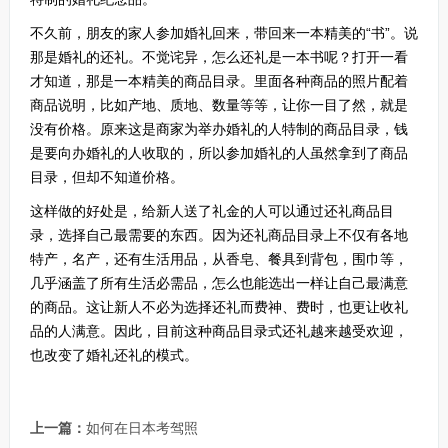
不久前，朋友的家人参加婚礼回来，带回来一本精美的“书”。说
那是婚礼的还礼。不觉诧异，怎么还礼是一本书呢？打开一看
才知道，那是一本精美的商品目录。里面各种商品的照片配着
商品说明，比如产地、质地、数量等等，让你一目了然，就是
没有价格。原来这是商家为举办婚礼的人特制的商品目录，钱
是要向办婚礼的人收取的，所以参加婚礼的人虽然拿到了商品
目录，但却不知道价格。
这样做的好处是，给新人送了礼金的人可以通过还礼商品目
录，选择自己最需要的东西。因为还礼商品目录上不仅有各地
特产，名产，还有生活用品，从香皂、餐具到背包，围巾等，
几乎涵盖了所有生活必需品，怎么也能选出一样让自己最满意
的商品。这让新人不必为选择还礼而费神、费时，也更让收礼
品的人满意。因此，目前这种商品目录式还礼越来越受欢迎，
也改变了婚礼还礼的模式。
上一篇：
如何在日本考驾照