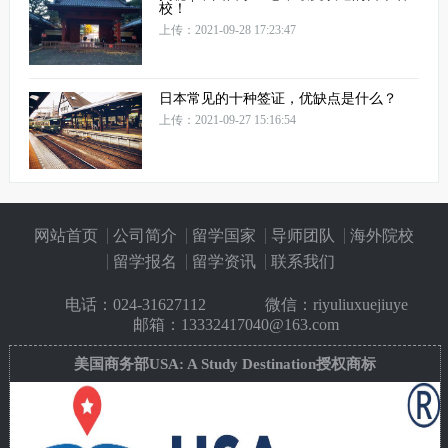
校！
上传：2021-09-28 17:23:47
日本常见的十种签证，优缺点是什么？
上传：2021-09-27 15:16:54
网站首页
公司简介
留学国家
导师团队
海外院校
留学报名
留学资讯
联系我们
电话：
024-31627112
微信：riyuliuxuejiuye
邮箱：13332417040@163.com
美国商务部USA: A Study Destination授权商标