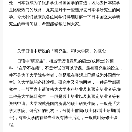
处，日本就成为了很多学生出国留学的首选，因此去日本留学
是比较热门的线路，尤其是对于一些选择去日本读研究生的同
学。今天我们就来跟各位同学们详细讲解一下日本国立大学研
究生的申请问题，希望能够帮助到大家。
关于日语中所说的「研究生」和｢大学院」的概念
日语中“研究生”，相当于汉语意思的硕士(或博士)的预
科，“在学不在籍”，不需考试但可以听课。最初研究生的设立，
并不是为了大学院备考者，但是现在客观上已经成为外国留学
生进入大学院的必经途径。研究生又分为两种，一种是学部研
究生，一般而言申请资格为大学本科毕业及其预定毕业者等;第
二种是大学院研究生，一般是硕士毕业以及其预定毕业者等有
资格申请。大学院就是国内所说的硕士研究生院，一般是「大
学大学院」研究科的机构下，分博士前期(硕士)和博士后期(博
士)，有些大学的有些专业没有博士后期，一般就叫做修士课
程。