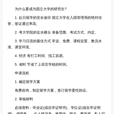
为什么要成为国立大学的研究生?
1. 赴日留学的安全途径 国立大学在入国管理局的绝对信
誉，签证通过率高;
2. 考大学院的近水楼台 准备范围、考试方式、内定。
3. 学习日语的最佳方式 常设、免费、课程设置、教员水
准、课堂环境。
4. 经济 有打工时间、找工容易。
5. 省时 节省了上语言学校的时间。
申请流程
1. 确定留学方案
免费咨询，制定留学方案，签订留学委托协议。
2. 审核材料
必须资料：毕业证(或在学证明书)、学位证(或在学证明
书)、成绩单、、个人情况表、推荐信、照片、履历书、私人印