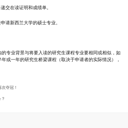
料递交在读证明和成绩单。
接申请新西兰大学的硕士专业。
内的专业背景与将要入读的研究生课程专业要相同或相似，如
半年或一年的研究生桥梁课程（取决于申请者的实际情况），
再次夺冠！
备？