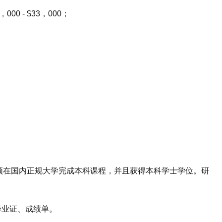
0 - $33，000；
；
须在国内正规大学完成本科课程，并且获得本科学士学位。研
毕业证、成绩单。