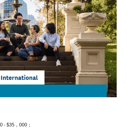
 $35，000；