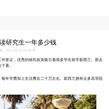
读研究生一年多少钱
2023-05-16 14:49:30
年工作签证，优秀的移民政策吸引着很多学生留学新西兰。那去
往下看。
，每年学费加上生活费在二十万左右。新西兰拥有众多高等院