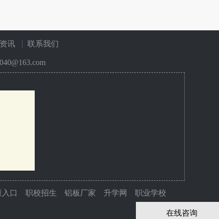
资讯
联系我们
40@163.com
重入口
职校招生
铝板厂家
升学网
职业学校
在线咨询