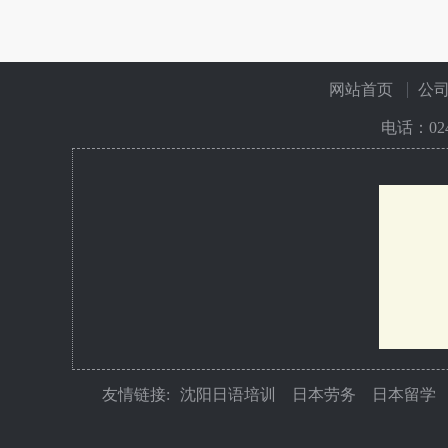
网站首页
公
电话：
02
友情链接:
沈阳日语培训
日本劳务
日本留学