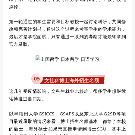
刷掉。
第一轮通过的学生需要和目标教授一起讨论科研，共同修
改和完善计划书，通过这个过程来考察学生的学术能力，
最后才是学院面试，只有通过一系列的考察才能最终拿到
官方录取。
0
5
文社科博士海外招生名额
这几年受疫情影响，文科生就业比较难，很多学生想继续
读博度过窗口期。
以
早稻田大学GSICCS，GSAPS以及东北大学G2SD等
项
目最近录取的情况来看，
博士招生名额
基本上都给了本校
的硕士
，海外硕士如果想直接申请到博士SGU，基本上