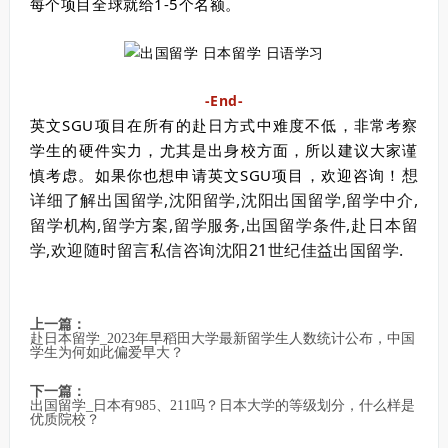
每个项目全球就给1-5个名额。
-End-
英文SGU项目在所有的赴日方式中难度不低，非常考察
学生的硬件实力，尤其是出身校方面，所以建议大家谨
想
慎考虑。
如果你也想申请英文SGU项目，欢迎咨询！
详细了解出国留学,沈阳留学,沈阳出国留学,留学中介,
留学机构,留学方案,留学服务,出国留学条件,赴日本留
学,欢迎随时留言私信咨询沈阳21世纪佳益出国留学.
上一篇：
赴日本留学_2023年早稻田大学最新留学生人数统计公布，中国
学生为何如此偏爱早大？
下一篇：
出国留学_日本有985、211吗？日本大学的等级划分，什么样是
优质院校？