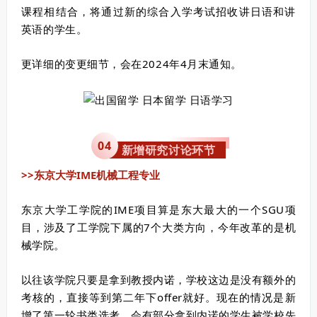
课程相结合，将通过新的综合入学考试招收讲日语和讲
英语的学生。
更详细的变更细节，会在2024年4月末通知。
0
4
新增研究讨论环节
>>东京大学IME机械工程专业
东京大学工学院的IME项目算是东大最大的一个SGU项
目，涉及了工学院下属的7个大类方向，今年改革的是机
械学院。
以往该学院只要是拿到教授内诺，学校这边是没有额外的
考核的，直接等到第二年下offer就好。现在的情况是新
增了第一轮书类选考，会有部分拿到内诺的学生被学校先