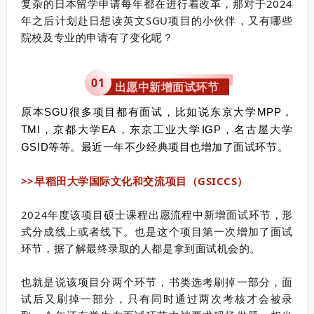
复杂的日本留学申请每年都在进行着改革，那对于2024
年之后计划赴日想读英文SGU项目的小伙伴，又有哪些
院校及专业的申请有了变化呢？
0
1
出愿中新增面试环节
原本SGU很多项目都有面试，比如说东京大学MPP，
TMI，京都大学EA，东京工业大学IGP，名古屋大学
GSID等等。
最近一年不少经典项目也增加了面试环节。
>>早稻田大学国际文化和交流项目（GSICCS）
2024年度该项目硕士课程出愿流程中新增面试环节，形
式分成线上或者线下。也是这个项目第一次增加了面试
环节，据了解最终录取的人都是拿到面试机会的。
也就是说该项目分两个环节，书类选考刷掉一部分，面
试后又刷掉一部分，只有同时通过两次考核才会被录