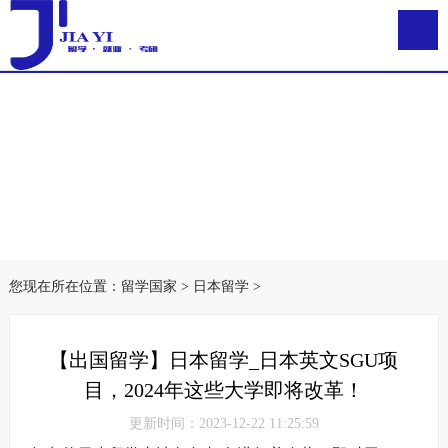
您现在所在位置：
留学国家
>
日本留学
>
【出国留学】日本留学_日本英文SGU项
目，2024年这些大学即将改革！
更新时间：2023-12-22 11:25:59