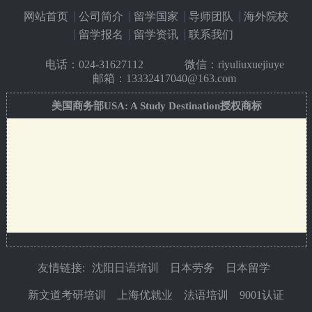
网站首页
公司简介
留学国家
导师团队
海外院校
留学报名
留学资讯
联系我们
电话：
024-31627112
微信：riyuliuxuejiuye
邮箱：13332417040@163.com
美国商务部USA: A Study Destination授权商标
友情链接:
沈阳日语培训
日本劳务
日本留学
新文道考研培训
上海优就业
法语培训
9001认证