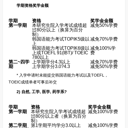
学期资格奖学金额
学期
资格
奖学金金额
第一学期
本研究生院入学考试成绩超
减免50%学费
过80分以上（换算为百分
制）
韩国语能力考试TOPIK5级以
减免70%学费
上
韩国语能力考试TOPIK6级以
减免100%学
上或TOEFL 91(IBT)/ TOEIC
费
780以上
第二~四学
上学期学分4.3以上
减免70%学费
期
上学期学分3.0?4.3
减免50%学费
* 入学申请时未能提交韩国语能力考试以及TOEFL，
TOEIC成绩单者可事后补交
2)
自然, 工学, 医学, 药学系
?
学期
资格
奖学金金额
第一学期
本研究生院入学考试成绩超
减免100%学费
过80分以上者（换算为百分
制）
第二学期
第1学期平均学分3.0以上
减免100%学费