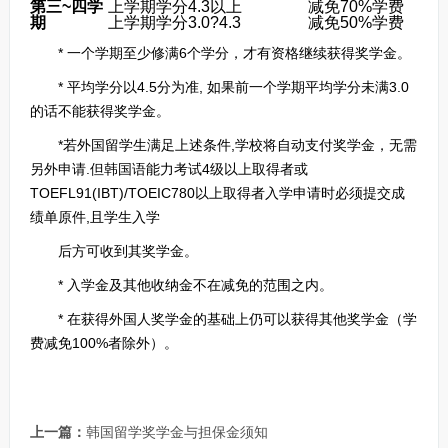
第三~四学
上学期学分4.3以上
减免70%学费
期
上学期学分3.0?4.3
减免50%学费
* 一个学期至少修满6个学分，才有资格继续获得奖学金。
* 平均学分以4.5分为准, 如果前一个学期平均学分未满3.0
的话不能获得奖学金。
*若外国留学生满足上述条件,学校将自动支付奖学金，无需
另外申请.但韩国语能力考试4级以上取得者或
TOEFL91(IBT)/TOEIC780以上取得者入学申请时必须提交成
绩单原件,且学生入学
后方可收到其奖学金。
* 入学金及其他收纳金不在减免的范围之内。
* 在获得外国人奖学金的基础上仍可以获得其他奖学金（学
费减免100%者除外）。
上一篇：
韩国留学奖学金与担保金须知