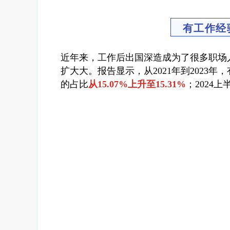
有工作经
近年来，工作后出国深造成为了很多职场
扩大大。
报告显示，从2021年到202
的占比
从15.07%上升至15.31%
；2024