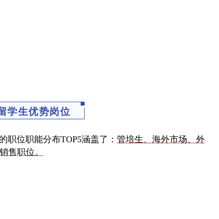
留学生优势岗位
先的职位职能分布TOP5涵盖了：
管培生、海外市场、外
外销售职位。