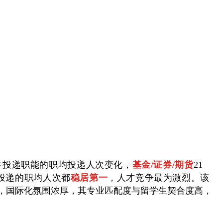
生投递职能的职均投递人次变化，
基金/证券/期货
21
生投递的职均人次都
稳居第一
，人才竞争最为激烈。
该
，国际化氛围浓厚，其专业匹配度与留学生契合度高，