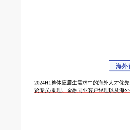
海外
2024H1整体应届生需求中的海外人才优
贸专员/助理、金融同业客户经理以及海