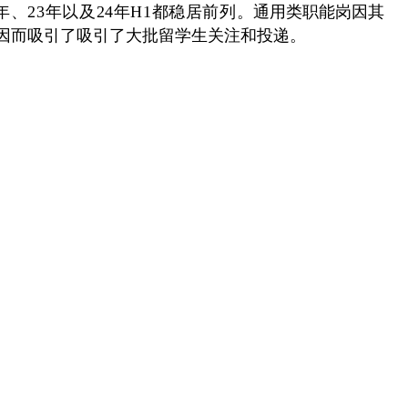
2年、23年以及24年H1都稳居前列。
通用类职能岗因其
因而吸引了吸引了大批留学生关注和投递。