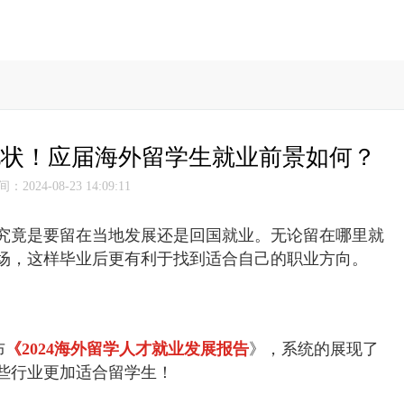
现状！应届海外留学生就业前景如何？
2024-08-23 14:09:11
究竟是要留在当地发展还是回国就业。
无论留在哪里就
场，这样毕业后更有利于找到适合自己的职业方向。
布
《2024海外留学人才就业发展报告
》，系统的展现了
些行业更加适合留学生！