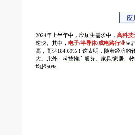
应
2024年上半年中，应届生需求中，
高科技
速快。
其中，
电子/半导体/成电路行业
应
高，高达184.69%！
这表明，随着经济的
大。此外，
科技推广服务、家具/家居、物
均超60%。