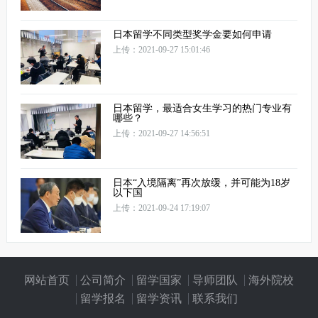
日本留学不同类型奖学金要如何申请
上传：2021-09-27 15:01:46
日本留学，最适合女生学习的热门专业有
哪些？
上传：2021-09-27 14:56:51
日本“入境隔离”再次放缓，并可能为18岁
以下国
上传：2021-09-24 17:19:07
网站首页
公司简介
留学国家
导师团队
海外院校
留学报名
留学资讯
联系我们