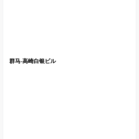
群马-高崎白银ビル