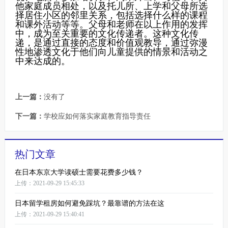
他家庭成员相处，以及托儿所、上学和父母所选
择居住小区的邻里关系，包括选择什么样的课程
和课外活动等等。父母和老师在以上作用的发挥
中，成为至关重要的文化传递者。这种文化传
递，是通过直接的态度和价值观教导，通过弥漫
性地渗透文化于他们向儿童提供的情景和活动之
中来达成的。
上一篇：
没有了
下一篇：
学校应如何落实家庭教育指导责任
热门文章
在日本东京大学读硕士需要花费多少钱？
上传：2021-09-29 15:45:33
日本留学租房如何避免踩坑？最靠谱的方法在这
上传：2021-09-29 15:40:41