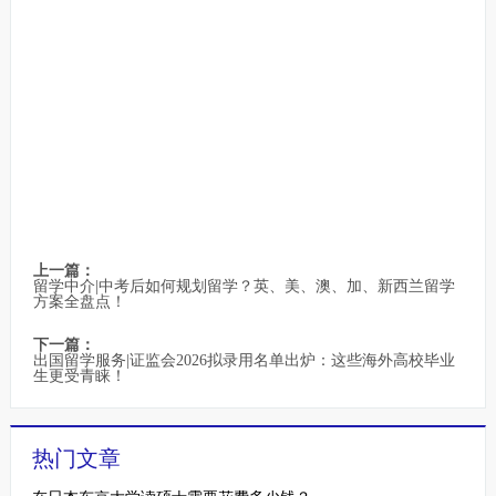
上一篇：
留学中介|中考后如何规划留学？英、美、澳、加、新西兰留学
方案全盘点！
下一篇：
出国留学服务|证监会2026拟录用名单出炉：这些海外高校毕业
生更受青睐！
热门文章