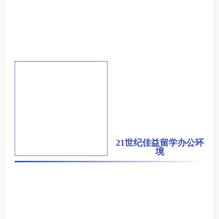
21世纪佳益留学办公环
境