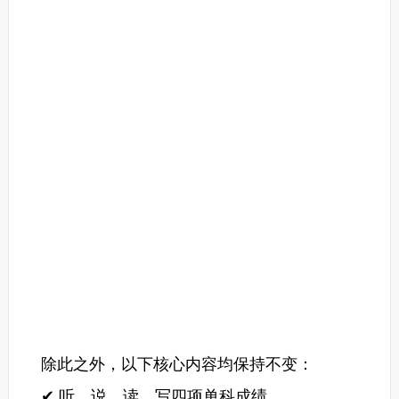
除此之外，以下核心内容均保持不变：
✔ 听、说、读、写四项单科成绩