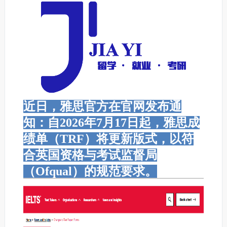
近日，雅思官方在官网发布通
知：自2026年7月17日起，雅思成
绩单（TRF）将更新版式，以符
合英国资格与考试监督局
（Ofqual）的规范要求。