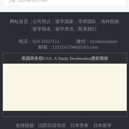
上传：2021-09-24 17:19:07
网站首页
公司简介
留学国家
导师团队
海外院校
留学报名
留学资讯
联系我们
电话：
024-31627112
微信：riyuliuxuejiuye
邮箱：13332417040@163.com
美国商务部USA: A Study Destination授权商标
友情链接:
沈阳日语培训
日本劳务
日本留学