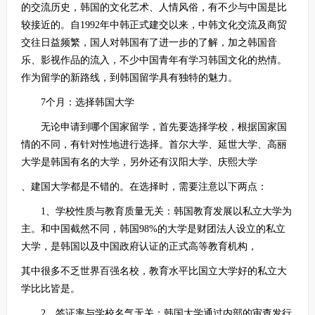
的交流历史，韩国的文化艺术、人情风俗，有不少
与中国是比
较接近的。自1992年中韩正式建交以来，中韩文化交流及商贸
交往日益频繁，国人对韩国有了进一步的了解，加之韩国音
乐、影视作品的流入，不少中国青年有学习韩
国文化的热情。
作为留学的新路线，到韩国留学具有独特的魅力。
7个月：选择韩国大学
无论申请到哪个国家留学，首先要选择学校，根据国家国
情的不同，有针对性地进行选择。首尔大学、延世大学、高丽
大学是韩国有名的大学，另外还有汉阳大学、庆熙大学
、建国大学都是不错的。在选择时，需要注意以下两点：
1、学校性质与教育质量无关：韩国教育发展以私立大学为
主。和中国截然不同，韩国98%的大学是财团法人设立的私立
大学，是韩国以及中国政府认证的正式高等教育机构，
其中很多不乏世界百强名校，教育水平比国立大学好的私立大
学比比皆是。
2、签证率与学校名气无关：韩国大学通过内部的审查发行