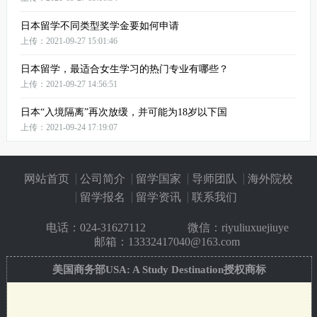
日本留学不同类型奖学金要如何申请
上传：2021-09-27 15:01:46
日本留学，最适合女生学习的热门专业有哪些？
上传：2021-09-27 14:56:51
日本“入境隔离”再次放缓，并可能为18岁以下国
上传：2021-09-24 17:19:07
网站首页
公司简介
留学国家
导师团队
海外院校
留学报名
留学资讯
联系我们
电话：
024-31627112
微信：riyuliuxuejiuye
邮箱：13332417040@163.com
美国商务部USA: A Study Destination授权商标