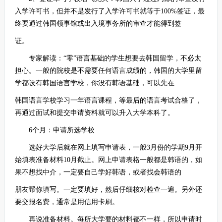
入学许可书，但并不是发行了入学许可书就等于100%签证，最
终要通过韩国领事馆或出入境事务所的审查才能得到签
证。
专家解读：“零”语言基础的学生想要去韩国留学，不必太
担心。一般的院校是不需要任何语言成绩的，韩国的大学里留
学都设有韩国语言学校，你没有韩语基础，可以先在
韩国语言学校学习一年语言课程，等最后的语言考试合格了，
再通过面试和提交申请资料就可以升入大学本科了。
6个月：申请所选学校
选好大学后就在网上填写申请表，一般3月份的学期9月开
始填表准备材料10月截止。网上申请表格一般都是韩语的，如
果不想找中介，一定要自己学好韩语，或者找会韩语的
朋友帮你填写。一定要填好，然后仔细核对检查一遍。另外还
要交报名费，通常是用信用卡刷。
再说准备材料。每所大学要的材料都不一样，所以申请时