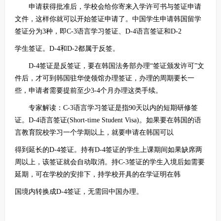
申请获得批准后，学校会给你寄来入学许可书与签证申请
文件，这样你就可以开始签证申请了。中国学生申请韩国留学
签证分为3种，即C-3语言学习签证、D-4语言签证和D-2
学生签证。D-4和D-2都属于反签。
D-4签证是反签证，要在韩国法务部办理“签证颁发许可”文
件后，才可到韩国驻华使领馆办理签证，办理的周期要长一
些，申请者需要提前至少3-4个月办理这类手续。
专家解读：C-3语言学习签证是指90天以内的短期研修签
证。D-4语言签证(Short-time Student Visa)。如果要在韩国的语
言教育院校学习一个学期以上，就要申请在韩国可以
得到延长的D-4签证。持有D-4签证的学生上课期间如果缺席两
周以上，该签证就会自动取消。持C-3签证的学生入境后如需要
延期，可在学校的安排下，持学校开具的在学证明在韩
国境内转换成D-4签证，无需回中国办理。