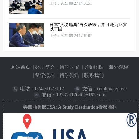
上传：2021-09-27 14:56:51
日本“入境隔离”再次放缓，并可能为18岁
以下国
上传：2021-09-24 17:19:07
网站首页
公司简介
留学国家
导师团队
海外院校
留学报名
留学资讯
联系我们
电话：
024-31627112
微信：riyuliuxuejiuye
邮箱：13332417040@163.com
美国商务部USA: A Study Destination授权商标