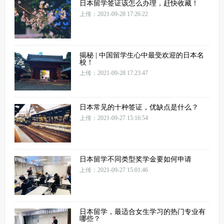
日本留学签证该怎么办理，赶快收藏！
上传：2021-09-28 17:26:22
揭秘 | 中国留学生心中最受欢迎的日本名
校！
上传：2021-09-28 17:23:47
日本常见的十种签证，优缺点是什么？
上传：2021-09-27 15:16:54
日本留学不同类型奖学金要如何申请
上传：2021-09-27 15:01:46
日本留学，最适合女生学习的热门专业有
哪些？