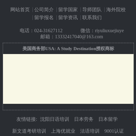
网站首页
公司简介
留学国家
导师团队
海外院校
留学报名
留学资讯
联系我们
电话：
024-31627112
微信：riyuliuxuejiuye
邮箱：13332417040@163.com
美国商务部USA: A Study Destination授权商标
友情链接:
沈阳日语培训
日本劳务
日本留学
新文道考研培训
上海优就业
法语培训
9001认证