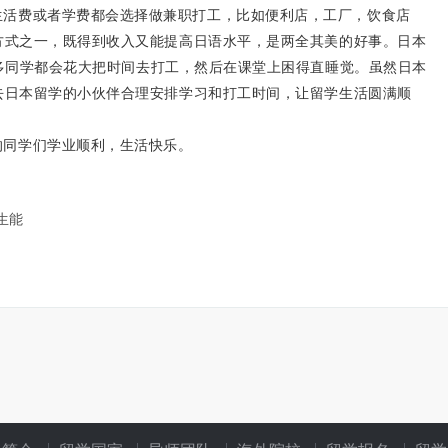
生活费或者学费都会选择做兼职打工，比如便利店，工厂，饮食店
方式之一，既得到收入又能提高日语水平，是两全其美的好事。日本
很多同学都会花大把时间去打工，然后在课堂上困得直睡觉。虽然日本
去日本留学的小伙伴合理安排学习和打工时间，让留学生活圆满顺
的同学们学业顺利，生活快乐。
生能