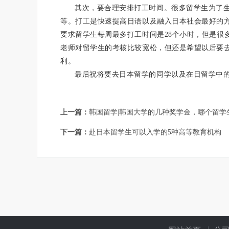
其次，要合理安排打工时间。很多留学生为了
等。打工是快速提高日语以及融入日本社会最好的
要求留学生每周最多打工时间是
28个小时，但是
老师对留学生的考核比较宽松，但还是希望以后要
利。
最后祝将要去日本留学的同学以及在日留学中
上一篇：
韩国留学|韩国大学的几种奖学金，哪个留学
下一篇：
赴日本留学生可以入学的5种高等教育机构