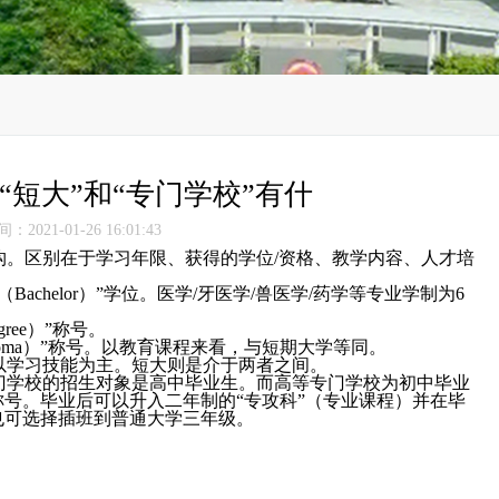
“短大”和“专门学校”有什
2021-01-26 16:01:43
构。区别在于学习年限、获得的学位/资格、教学内容、人才培
chelor）”学位。医学/牙医学/兽医学/药学等专业学制为6
gree）”称号。
loma）”称号。以教育课程来看，与短期大学等同。
以学习技能为主。短大则是介于两者之间。
门学校的招生对象是高中毕业生。而高等专门学校为初中毕业
称号。毕业后可以升入二年制的“专攻科”（专业课程）并在毕
也可选择插班到普通大学三年级。