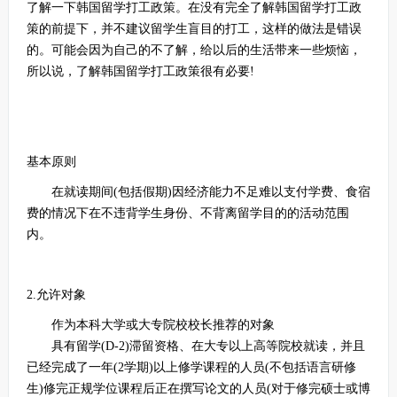
了解一下韩国留学打工政策。在没有完全了解韩国留学打工政
策的前提下，并不建议留学生盲目的打工，这样的做法是错误
的。可能会因为自己的不了解，给以后的生活带来一些烦恼，
所以说，了解韩国留学打工政策很有必要!
基本原则
在就读期间(包括假期)因经济能力不足难以支付学费、食宿
费的情况下在不违背学生身份、不背离留学目的的活动范围
内。
2.允许对象
作为本科大学或大专院校校长推荐的对象
具有留学(D-2)滞留资格、在大专以上高等院校就读，并且
已经完成了一年(2学期)以上修学课程的人员(不包括语言研修
生)修完正规学位课程后正在撰写论文的人员(对于修完硕士或博