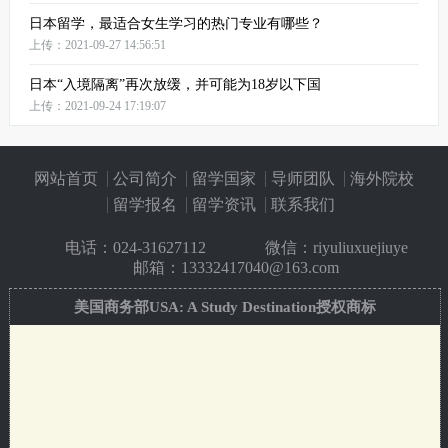
日本留学，最适合女生学习的热门专业有哪些？
上传：2021-09-27 14:56:51
日本“入境隔离”再次放缓，并可能为18岁以下国
上传：2021-09-24 17:19:07
网站首页
公司简介
留学国家
导师团队
海外院校
留学报名
留学资讯
联系我们
电话：
024-31627112
微信：riyuliuxuejiuye
邮箱：13332417040@163.com
美国商务部USA: A Study Destination授权商标